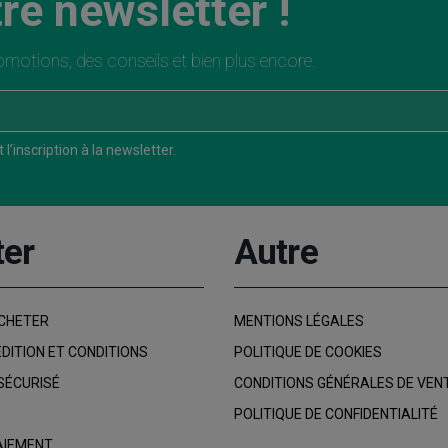
re newsletter !
motions, des conseils et bien plus encore.
l’inscription à la newsletter.
ter
Autre
CHETER
MENTIONS LÉGALES
ÉDITION ET CONDITIONS
POLITIQUE DE COOKIES
SÉCURISÉ
CONDITIONS GÉNÉRALES DE VEN
POLITIQUE DE CONFIDENTIALITÉ
AIEMENT