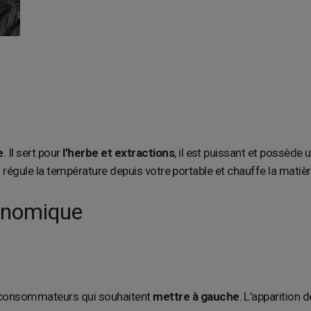
e
. Il sert pour
l’herbe et extractions
, il est puissant et possède 
qui régule la température depuis votre portable et chauffe la ma
conomique
 consommateurs qui souhaitent
mettre à gauche
. L'apparition 