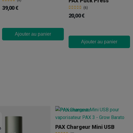
PAX Puck Press
(6)
39,00 €
(6)
20,00 €
Ajouter au panier
Ajouter au panier
PAX Chargeur Mini USB