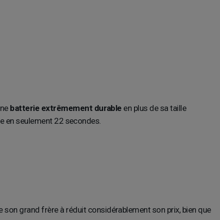
une
batterie extrêmement durable
en plus de sa taille
tière en seulement 22 secondes.
de son grand frère à réduit considérablement son prix, bien que