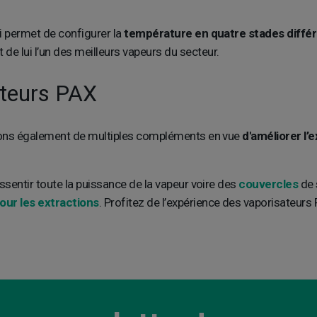
i permet de configurer la
température en quatre stades
diffé
 de lui l’un des meilleurs vapeurs du secteur.
ateurs PAX
sons également de multiples compléments en vue
d'améliorer l’
ssentir toute la puissance de la vapeur voire des
couvercles
de 
our les extractions
. Profitez de l’expérience des vaporisateur