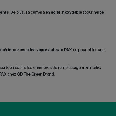
rents
. De plus, sa caméra en
acier inoxydable
(pour herbe
expérience avec les vaporisateurs PAX
ou pour offrir une
sorte à réduire les chambres de remplissage à la moitié,
s PAX chez GB The Green Brand.