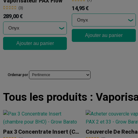
Vaporisateur PAX Flow
(7)
14,95 €
(3)
289,00 €
Ajouter au panier
Ajouter au panier
Ordenar por
Tous les produits :
Vaporis
Pax 3 Concentrate Insert (Chambre Pour BHO)
Couvercle De Rech