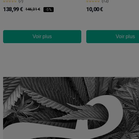
(7)
(12)
138,99 €
10,00 €
146,31 €
-5%
Voir plus
Voir plus