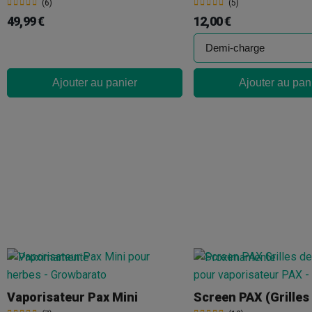
(6)
(5)
49,99 €
12,00 €
Ajouter au panier
Ajouter au pan
Vaporisateur Pax Mini