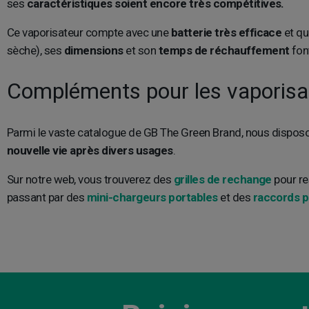
ses
caractéristiques soient encore très compétitives.
Ce vaporisateur compte avec une
batterie très efficace
et qu
sèche), ses
dimensions
et son
temps de réchauffement
font
Compléments pour les vaporis
Parmi le vaste catalogue de GB The Green Brand, nous dispo
nouvelle vie après divers usages
.
Sur notre web, vous trouverez des
grilles de rechange
pour re
passant par des
mini-chargeurs portables
et des
raccords p