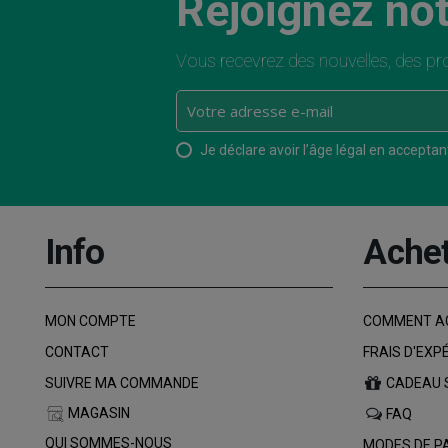
Rejoignez not
Vous recevrez des nouvelles, des pro
Je déclare avoir l’âge légal en acceptant 
Info
Ache
MON COMPTE
COMMENT A
CONTACT
FRAIS D'EXP
SUIVRE MA COMMANDE
CADEAU 
MAGASIN
FAQ
QUI SOMMES-NOUS
MODES DE P