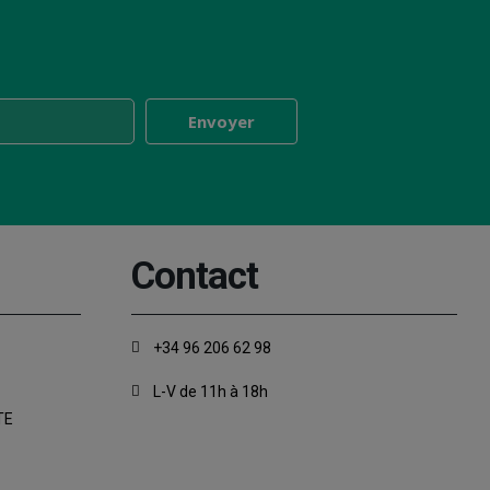
Contact
+34 96 206 62 98
L-V de 11h à 18h
TE