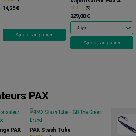
Vaporisateur PAX 4
(7)
14,25 €
(5)
229,00 €
Ajouter au panier
Ajouter au panier
ateurs PAX
ange PAX
PAX Stash Tube