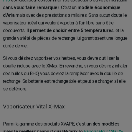
sans vous faire remarquer
. C’est un
modèle économique
d’Aria
mais avec des prestations similaires. Sans aucun doute le
vaporisateur idéal qui veulent vapoter à l’air libre sans être
découverts. Il
permet de choisir entre 5 températures
, et la
grande variété de pièces de rechange lui garantissent une longue
durée de vie.
Si vous désirez vaporiser vos herbes, vous devrez utiliser la
douille incluse avec le XMax. En revanche, si vous désirez inhaler
des huiles ou BHO, vous devrez la remplacer avec la douille de
rechange. Sa batterie est rechargeable et peut se changer si elle
se détériore.
Vaporisateur Vital X-Max
Parmi la gamme des produits XVAPE, c’est
un des modèles
avec le meilleur rapport qualité/prix
, le
Vaporisateur Vital X-