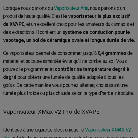
Lorsque nous parlons du
Vaporisateur Aria
, nous parlons d'un
produit de haute qualité. C’est
le vaporisateur le plus exclusif
de XVAPE
, et un excellent choix pour les amateurs du cannabis et
des extractions. Il contient un
système de conduction pour le
vapotage, un bol de céramique ovale et longue durée de vie.
Ce vaporisateur permet de consommer jusqu’à
0,4 grammes
de
matériel et sa buse aimantée évite qu’il ne tombe au sol. Vous
pouvez le programmer et
contrôler sa température degré à
degré
pour obtenir une fumée de qualité, adaptée à tous les
goûts. De cette manière vous pourrez alterner, choisissant une
fumée plus froide ou plus chaude selon le type d’herbe introduite.
Vaporisateur XMax V2 Pro de XVAPE
Identique à une cigarette électronique, le
Vaporisateur XMAX V2
Pro
est idéal pour consommer vos extractions ou votre marijuana