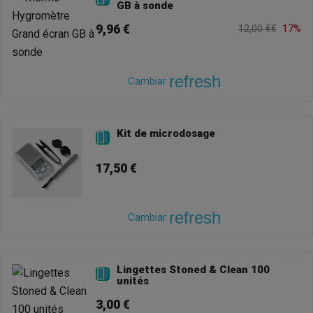
GB à sonde
9,96 €
12,00 €€
17%
refresh
Cambiar
Kit de microdosage

17,50 €
refresh
Cambiar
Lingettes Stoned & Clean 100

unités
3,00 €