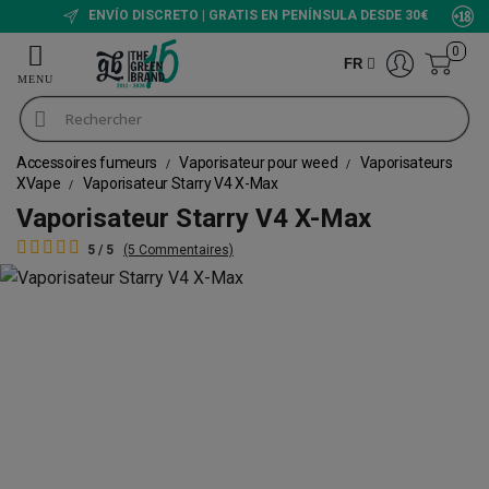
ENVÍO DISCRETO | GRATIS EN PENÍNSULA DESDE 30€
0
FR
Accessoires fumeurs
Vaporisateur pour weed
Vaporisateurs
XVape
Vaporisateur Starry V4 X-Max
Vaporisateur Starry V4 X-Max
5 / 5
(5 Commentaires)