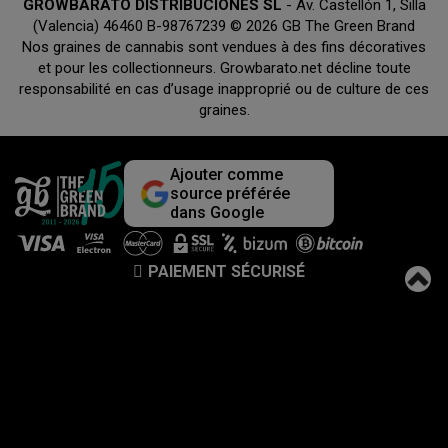
GROWBARATO DISTRIBUCIONES SL
- Av. Castellón 1, Silla
(Valencia) 46460 B-98767239 © 2026 GB The Green Brand
Nos graines de cannabis sont vendues à des fins décoratives
et pour les collectionneurs. Growbarato.net décline toute
responsabilité en cas d’usage inapproprié ou de culture de ces
graines.
Ajouter comme
source préférée
dans Google
PAIEMENT SÉCURISÉ