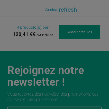
refresh
Cambiar
4
producto(s) por
Añadir artículos
120,41 €€
IVA incluido
Rejoignez notre
newsletter !
Vous recevrez des nouvelles, des promotions, des
conseils et bien plus encore.