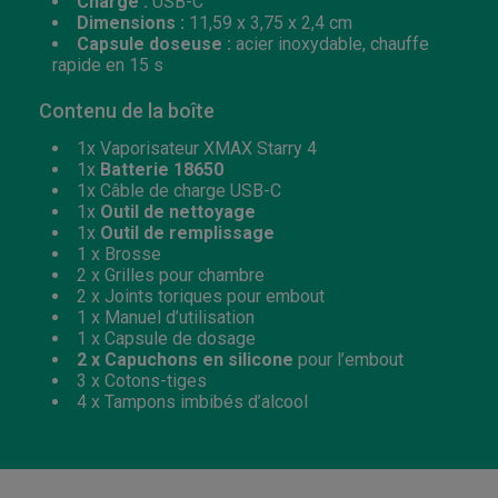
Charge :
USB-C
Dimensions :
11,59 x 3,75 x 2,4 cm
Capsule doseuse :
acier inoxydable, chauffe
rapide en 15 s
Contenu de la boîte
1x Vaporisateur XMAX Starry 4
1x
Batterie 18650
1x Câble de charge USB-C
1x
Outil de nettoyage
1x
Outil de remplissage
1 x Brosse
2 x Grilles pour chambre
2 x Joints toriques pour embout
1 x Manuel d’utilisation
1 x Capsule de dosage
2 x Capuchons en silicone
pour l’embout
3 x Cotons-tiges
4 x Tampons imbibés d’alcool