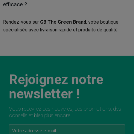
efficace ?
Rendez-vous sur
GB The Green Brand
, votre boutique
spécialisée avec livraison rapide et produits de qualité.
Rejoignez notre
newsletter !
Vous recevrez des nouvelles, des promotions, des
conseils et bien plus encore.