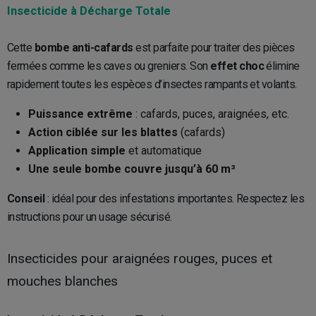
Insecticide à Décharge Totale
Cette
bombe anti-cafards
est parfaite pour traiter des pièces
fermées comme les caves ou greniers. Son
effet choc
élimine
rapidement toutes les espèces d’insectes rampants et volants.
Puissance extrême
: cafards, puces, araignées, etc.
Action ciblée sur les blattes
(cafards)
Application simple
et automatique
Une seule bombe couvre jusqu’à 60 m³
Conseil
: idéal pour des infestations importantes. Respectez les
instructions pour un usage sécurisé.
Insecticides pour araignées rouges, puces et
mouches blanches