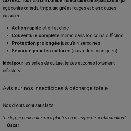
ADYBAC 1001
est une
bombe insecticide ultra-puissante
qui
agit contre cafards, thrips, araignées rouges et bien d’autres
nuisibles.
Action rapide
et effet choc
Couverture complète
même dans les coins difficiles
Protection prolongée
jusqu’à 4 semaines
Sécurisé pour les cultures
(suivre les consignes)
Idéal pour
les salles de culture, tentes et zones fortement
infestées.
Avis sur nos insecticides à décharge totale
Nos clients sont satisfaits :
"Le top, je peux traiter mes plantes sans risque de contamination."
–
Oscar