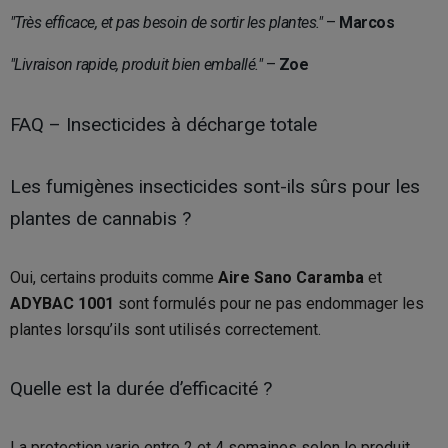
"Très efficace, et pas besoin de sortir les plantes."
–
Marcos
"Livraison rapide, produit bien emballé."
–
Zoe
FAQ – Insecticides à décharge totale
Les fumigènes insecticides sont-ils sûrs pour les
plantes de cannabis ?
Oui, certains produits comme
Aire Sano Caramba
et
ADYBAC 1001
sont formulés pour ne pas endommager les
plantes lorsqu’ils sont utilisés correctement.
Quelle est la durée d’efficacité ?
La protection varie entre 2 et 4 semaines selon le produit.