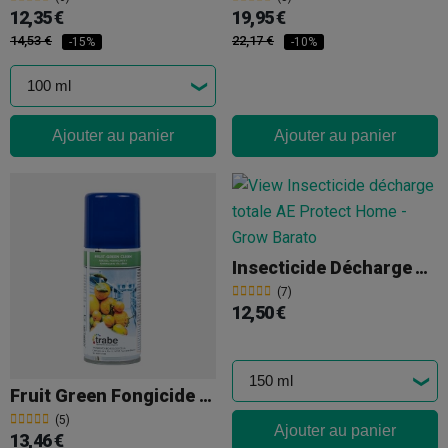
12,35 €
19,95 €
14,53 €
22,17 €
-15%
-10%
Ajouter au panier
Ajouter au panier
Insecticide Décharge Totale AE
(7)
12,50 €
Fruit Green Fongicide Décharge Totale
(5)
Ajouter au panier
13,46 €