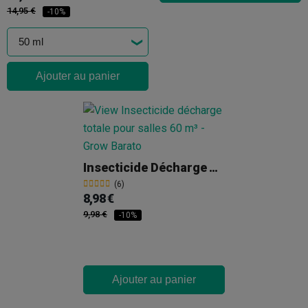
14,95 €
-10%
Ajouter au panier
Insecticide Décharge Totale
(6)
8,98 €
9,98 €
-10%
Ajouter au panier