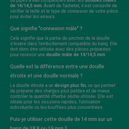
ou pipes à eau compatibles avec les
douilles mâles
de 14/14,5 mm
. Avant de l'acheter, il est conseillé de
vérifier la taille et le type de connexion de votre pièce
pour éviter les erreurs.
Que signifie "connexion mâle" ?
Cela signifie que la partie de jonction de la douille
s'insère dans l'emboîtement compatible du bang. Elle
doit donc être utilisée avec des pièces préparées
pour recevoir une
douille mâle de 14/14,5 mm
.
Quelle est la différence entre une douille
étroite et une douille normale ?
La douille étroite a un
design plus fin
, ce qui permet
de préparer des charges plus petites et de mieux
contrôler la quantité d'herbe sèche utilisée. Elle est
idéale pour les sessions rapides, l'utilisation
individuelle ou les bouffées plus concentrées.
Puis-je utiliser cette douille de 14 mm sur un
bang de 18,8 ou 19 mm ?