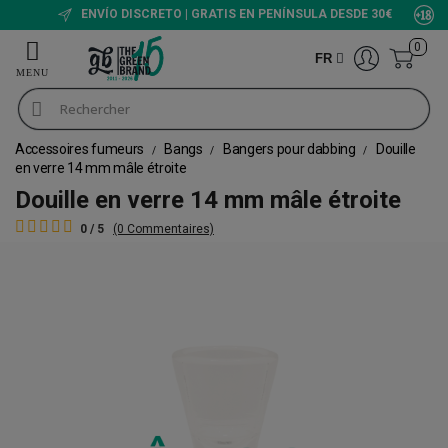
ENVÍO DISCRETO | GRATIS EN PENÍNSULA DESDE 30€
0
FR
Accessoires fumeurs
Bangs
Bangers pour dabbing
Douille
en verre 14 mm mâle étroite
Douille en verre 14 mm mâle étroite
0 / 5
(0 Commentaires)