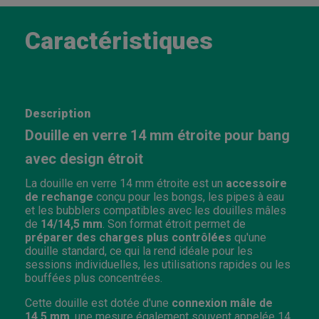
Caractéristiques
Description
Douille en verre 14 mm étroite pour bang
avec design étroit
La douille en verre 14 mm étroite est un
accessoire
de rechange
conçu pour les bongs, les pipes à eau
et les bubblers compatibles avec les douilles mâles
de
14/14,5 mm
. Son format étroit permet de
préparer des charges plus contrôlées
qu'une
douille standard, ce qui la rend idéale pour les
sessions individuelles, les utilisations rapides ou les
bouffées plus concentrées.
Cette douille est dotée d'une
connexion mâle de
14,5 mm
, une mesure également souvent appelée 14