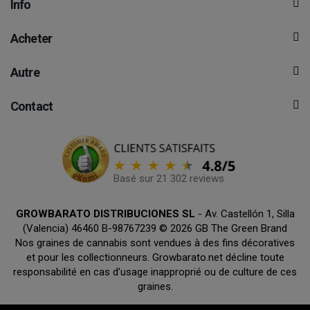
Info
Acheter
Autre
Contact
Basé sur 21 302 reviews
GROWBARATO DISTRIBUCIONES SL
- Av. Castellón 1, Silla
(Valencia) 46460 B-98767239 © 2026 GB The Green Brand
Nos graines de cannabis sont vendues à des fins décoratives
et pour les collectionneurs. Growbarato.net décline toute
responsabilité en cas d’usage inapproprié ou de culture de ces
graines.