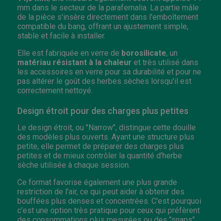
mm dans le secteur de la parafernalia. La partie mâle
de la pièce s'insère directement dans l'emboîtement
compatible du bang, offrant un ajustement simple,
stable et facile à installer.
Elle est fabriquée en verre de
borosilicate
, un
matériau résistant à la chaleur
et très utilisé dans
les accessoires en verre pour sa durabilité et pour ne
pas altérer le goût des herbes sèches lorsqu'il est
correctement nettoyé.
Design étroit pour des charges plus petites
Le design étroit, ou "Narrow", distingue cette douille
des modèles plus ouverts. Ayant une structure plus
petite, elle permet de préparer des charges plus
petites et de mieux contrôler la quantité d'herbe
sèche utilisée à chaque session.
Ce format favorise également une plus grande
restriction de l'air, ce qui peut aider à obtenir des
bouffées plus denses et concentrées. C'est pourquoi
c'est une option très pratique pour ceux qui préfèrent
des consommations plus mesurées ou des "snaps",