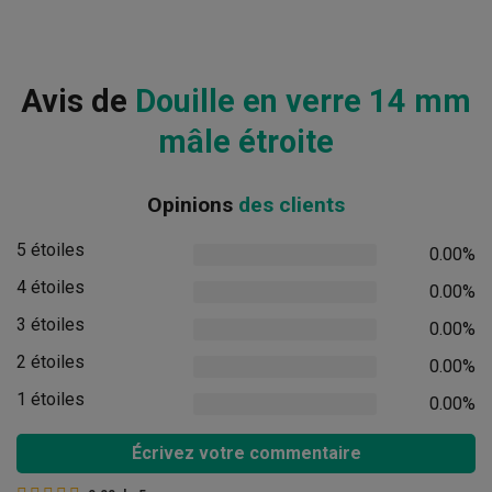
Avis de
Douille en verre 14 mm
mâle étroite
Opinions
des clients
5 étoiles
0.00%
4 étoiles
0.00%
3 étoiles
0.00%
2 étoiles
0.00%
1 étoiles
0.00%
Écrivez votre commentaire