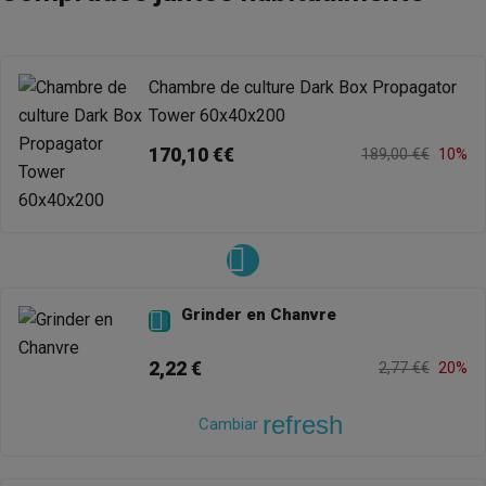
Chambre de culture Dark Box Propagator
Tower 60x40x200
170,10 €€
189,00 €€
10%
Grinder en Chanvre

2,22 €
2,77 €€
20%
refresh
Cambiar