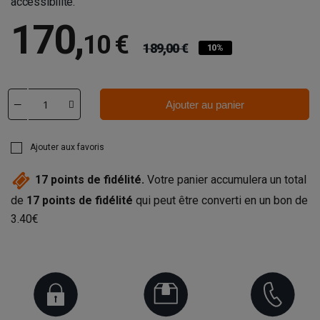
accessibilité.
170
,
10 €
189,00 €
10%
Ajouter au panier
Ajouter aux favoris
17
points de fidélité.
Votre panier accumulera un total
de
17
points de fidélité
qui peut être converti en un bon de
3.40€