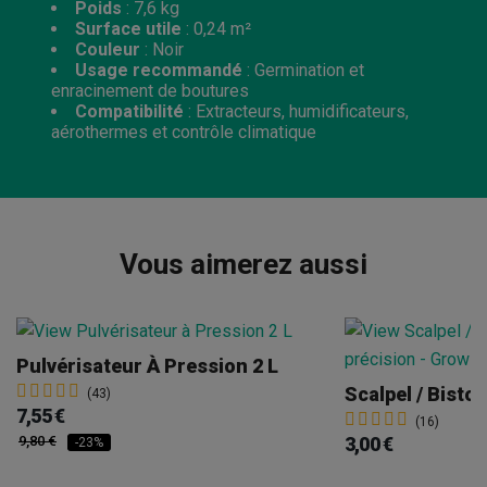
Poids
: 7,6 kg
Surface utile
: 0,24 m²
Couleur
: Noir
Usage recommandé
: Germination et
enracinement de boutures
Compatibilité
: Extracteurs, humidificateurs,
aérothermes et contrôle climatique
Vous aimerez aussi
Pulvérisateur À Pression 2 L
Scalpel / Bistou
(43)
7,55 €
(16)
9,80 €
3,00 €
-23%