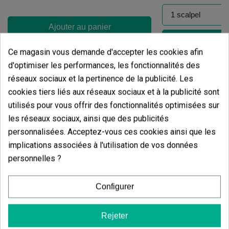
Ajouter au panier
Ajouter
Ce magasin vous demande d'accepter les cookies afin
d'optimiser les performances, les fonctionnalités des
réseaux sociaux et la pertinence de la publicité. Les
cookies tiers liés aux réseaux sociaux et à la publicité sont
utilisés pour vous offrir des fonctionnalités optimisées sur
les réseaux sociaux, ainsi que des publicités
personnalisées. Acceptez-vous ces cookies ainsi que les
implications associées à l'utilisation de vos données
personnelles ?
Configurer
Avis des clients
5 étoiles
100.00%
Rejeter
4 étoiles
0.00%