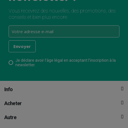
Vous recevrez des nouvelles, des promotions, des
conseils et bien plus encore.
Je déclare avoir l’âge légal en acceptant l’inscription à la
newsletter.
Info
Acheter
Autre