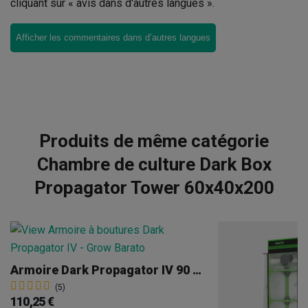
cliquant sur « avis dans d'autres langues ».
Afficher les commentaires dans d’autres langues
Produits de même catégorie
Chambre de culture Dark Box
Propagator Tower 60x40x200
Armoire Dark Propagator IV 90 X 60 X 98 Cm R4.0
(5)
110,25 €