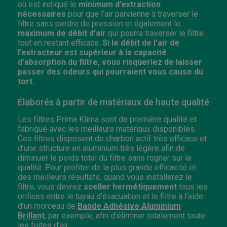
où est indiqué le
minimum
d’extraction
nécessaires
pour que l’air parvienne à traverser le
filtre sans perdre de pression et également le
maximum
de
débit
d’air
qui pourra traverser le filtre
tout en restant efficace.
Si le débit de l’air de
l’extracteur est supérieur à la capacité
d’absorption du filtre, vous risqueriez de laisser
passer des odeurs qui pourraient vous cause du
tort.
Élaborés à partir de matériaux de haute qualité
Les filtres Prima Klima sont de première qualité et
fabriqué avec les meilleurs matériaux disponibles.
Ces filtres disposent de charbon actif très efficace et
d’une structure en aluminium très légère afin de
diminuer le poids total du filtre sans rogner sur la
qualité. Pour profiter de la plus grande efficacité et
des meilleurs résultats, quand vous installerez le
filtre, vous devrez
sceller hermétiquement
tous les
orifices entre le tuyau d’évacuation et le filtre à l’aide
d'un morceau de
Bande Adhésive Aluminium
Brillant
, par exemple, afin d’éliminer totalement toute
les fuites d’air.