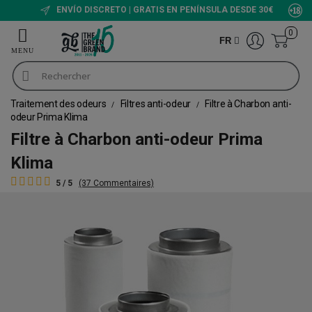
ENVÍO DISCRETO | GRATIS EN PENÍNSULA DESDE 30€
0
FR
Traitement des odeurs
Filtres anti-odeur
Filtre à Charbon anti-
odeur Prima Klima
Filtre à Charbon anti-odeur Prima
Klima
5 / 5
(37 Commentaires)