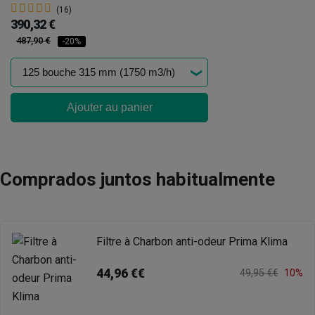
(16)
390,32 €
487,90 €
-20%
Ajouter au panier
Comprados juntos habitualmente
Filtre à Charbon anti-odeur Prima Klima
44,96 €€
49,95 €€
10%