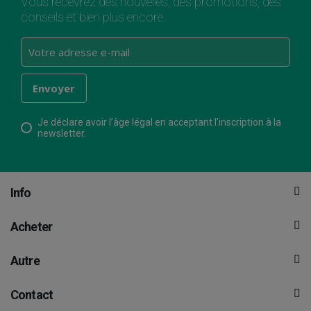
Vous recevrez des nouvelles, des promotions, des
conseils et bien plus encore.
Je déclare avoir l’âge légal en acceptant l’inscription à la
newsletter.
Info
Acheter
Autre
Contact