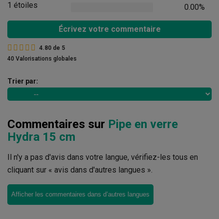
1 étoiles
0.00%
Écrivez votre commentaire
4.80
de
5
40 Valorisations globales
Trier par:
Commentaires sur
Pipe en verre
Hydra 15 cm
Il n'y a pas d'avis dans votre langue, vérifiez-les tous en
cliquant sur « avis dans d'autres langues ».
Afficher les commentaires dans d’autres langues