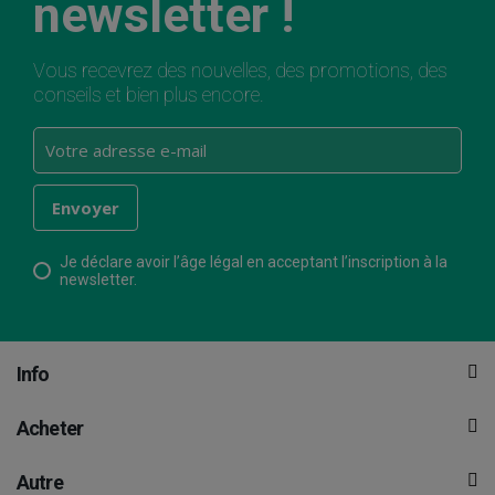
newsletter !
Vous recevrez des nouvelles, des promotions, des
conseils et bien plus encore.
Je déclare avoir l’âge légal en acceptant l’inscription à la
newsletter.
Info
Acheter
Autre