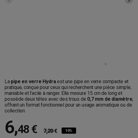
La
pipe en verre Hydra
est une pipe en verre compacte et
pratique, conçue pour ceux qui recherchent une pièce simple,
maniable et facile à ranger. Elle mesure 15 cm de long et
possède deux têtes avec des trous de
0,7 mm de diamètre
,
offrant un format fonctionnel pour un usage aromatique ou de
collection.
6
,
48 €
7,20 €
10%