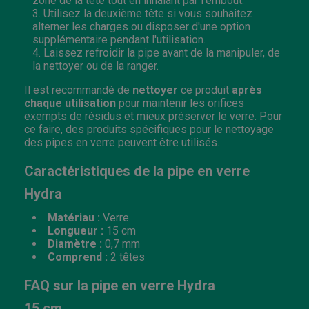
zone de la tête tout en inhalant par l'embout.
Utilisez la deuxième tête si vous souhaitez
alterner les charges ou disposer d'une option
supplémentaire pendant l'utilisation.
Laissez refroidir la pipe avant de la manipuler, de
la nettoyer ou de la ranger.
Il est recommandé de
nettoyer
ce produit
après
chaque utilisation
pour maintenir les orifices
exempts de résidus et mieux préserver le verre. Pour
ce faire, des produits spécifiques pour le nettoyage
des pipes en verre peuvent être utilisés.
Caractéristiques de la pipe en verre
Hydra
Matériau :
Verre
Longueur :
15 cm
Diamètre :
0,7 mm
Comprend :
2 têtes
FAQ sur la pipe en verre Hydra
15 cm