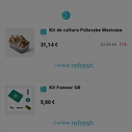
Kit de culture Psilocybe Mexicana

31,14 €
34,99 €€
11%
refresh
Cambiar
Kit Fumeur GB

5,00 €
refresh
Cambiar