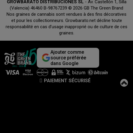
GROWBARATO DISTRIBUCIONES SL
- Av. Castellón 1, Silla
(Valencia) 46460 B-98767239 © 2026 GB The Green Brand
Nos graines de cannabis sont vendues à des fins décoratives
et pour les collectionneurs. Growbarato.net décline toute
responsabilité en cas d’usage inapproprié ou de culture de ces
graines.
Ajouter comme
source préférée
dans Google
PAIEMENT SÉCURISÉ