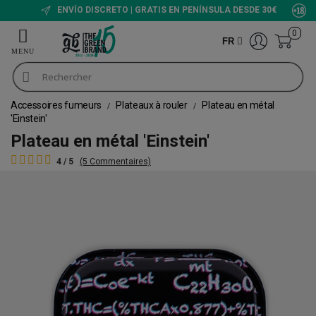
ENVÍO DISCRETO | GRATIS EN PENÍNSULA DESDE 30€
0
FR
Accessoires fumeurs
Plateaux à rouler
Plateau en métal
'Einstein'
Plateau en métal 'Einstein'
4 / 5
(5 Commentaires)