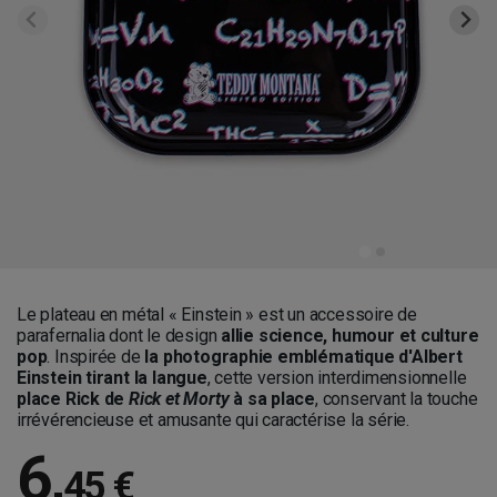
Le plateau en métal « Einstein » est un accessoire de
parafernalia dont le design
allie science, humour et culture
pop
. Inspirée de
la photographie emblématique d'Albert
Einstein tirant la langue
, cette version interdimensionnelle
place Rick de
Rick et Morty
à sa place
, conservant la touche
irrévérencieuse et amusante qui caractérise la série.
6
,
45 €