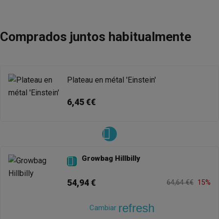
Comprados juntos habitualmente
Plateau en métal 'Einstein'
6,45 €€
Growbag Hillbilly

54,94 €
64,64 €€
15%
refresh
Cambiar