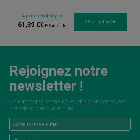
4
producto(s) por
Añadir artículos
61,39 €€
IVA incluido
Rejoignez notre
newsletter !
Vous recevrez des nouvelles, des promotions, des
conseils et bien plus encore.