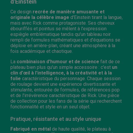
d'Einstein
Ce design
recrée de manière amusante et
originale la célèbre image
d'Einstein tirant la langue,
mais avec Rick comme protagoniste. Ses cheveux
ébouriffés et pointus se mêlent à l'expression
espiègle emblématique tandis qu'un tableau noir
rempli de formules mathématiques et d'équations se
déploie en arrière-plan, créant une atmosphère à la
fois académique et chaotique.
La
combinaison d'humour et de science
fait de ce
plateau bien plus qu'un simple accessoire : c'est
un
clin d'œil à l'intelligence, à la créativité et à la
folie
caractéristique du personnage. Chaque session
de roulage devient une expérience divertissante et
stimulante, entourée de formules, de références pop
et de l'irrévérence caractéristique de Rick. Une pièce
de collection pour les fans de la série qui recherchent
fonctionnalité et style en un seul objet.
Pratique, résistante et au style unique
Fabriqué en métal
de haute qualité, le plateau à