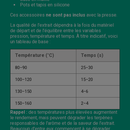
Pots et tapis en silicone
Ces accessoires
ne sont pas inclus
avec la presse.
La qualité de l'extrait dépendra à la fois du matériel
de départ et de l'équilibre entre les variables
pression, température et temps. À titre indicatif, voici
un tableau de base :
Température (°C)
Temps (s)
80–90
25–30
100–120
15–20
130–150
4–6
150–160
2–4
Rappel :
des températures plus élevées augmentent
le rendement, mais peuvent dégrader les terpènes
responsables de l'arôme et de la saveur de l'extrait.
Beaucoup d'entre eux commencent à se dégrader