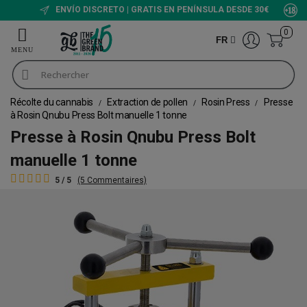
ENVÍO DISCRETO | GRATIS EN PENÍNSULA DESDE 30€
0
FR
Récolte du cannabis
Extraction de pollen
Rosin Press
Presse
à Rosin Qnubu Press Bolt manuelle 1 tonne
Presse à Rosin Qnubu Press Bolt
manuelle 1 tonne
5 / 5
(5 Commentaires)