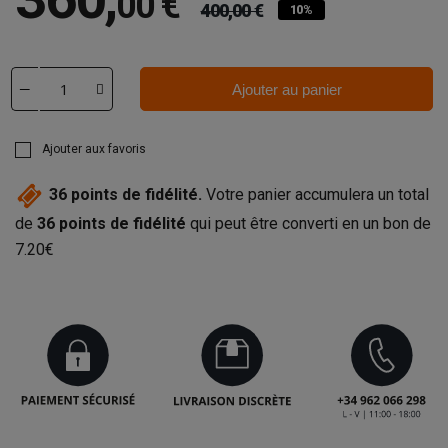
00 €
400,00 €
10%
Ajouter au panier
Ajouter aux favoris
36
points de fidélité.
Votre panier accumulera un total
de
36
points de fidélité
qui peut être converti en un bon de
7.20€