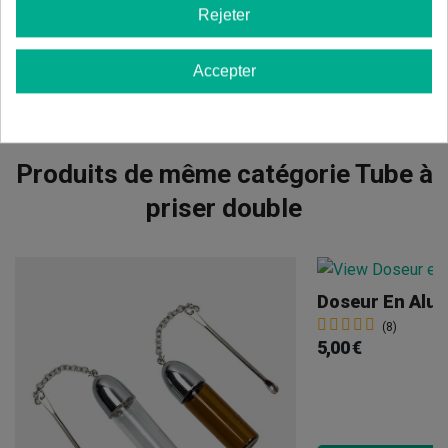
Rejeter
Afficher les commentaires dans d’autres langues
Accepter
Produits de même catégorie Tube à
priser double
Doseur En Alu
(8)
5,00 €