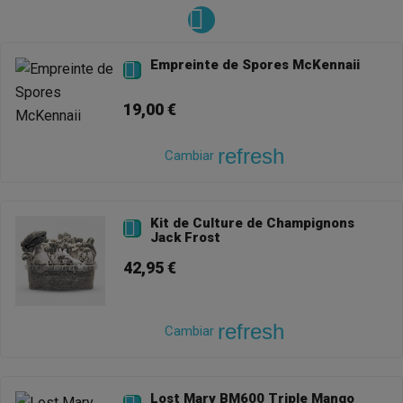
Empreinte de Spores McKennaii

19,00 €
refresh
Cambiar
Kit de Culture de Champignons

Jack Frost
42,95 €
refresh
Cambiar
Lost Mary BM600 Triple Mango