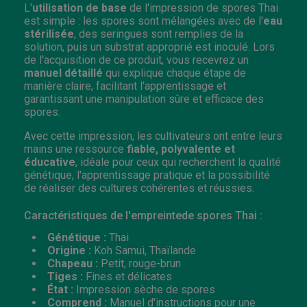
L'
utilisation de base
de l'impression de spores Thai
est simple : les spores sont mélangées avec de l'
eau
stérilisée
, des seringues sont remplies de la
solution, puis un substrat approprié est inoculé. Lors
de l'acquisition de ce produit, vous recevrez un
manuel détaillé
qui explique chaque étape de
manière claire, facilitant l'apprentissage et
garantissant une manipulation sûre et efficace des
spores.
Avec cette impression, les cultivateurs ont entre leurs
mains une ressource
fiable, polyvalente et
éducative
, idéale pour ceux qui recherchent la qualité
génétique, l'apprentissage pratique et la possibilité
de réaliser des cultures cohérentes et réussies.
Caractéristiques de l'empreintede spores Thai :
Génétique :
Thai
Origine :
Koh Samui, Thaïlande
Chapeau :
Petit, rouge-brun
Tiges :
Fines et délicates
État :
Impression sèche de spores
Comprend :
Manuel d'instructions pour une