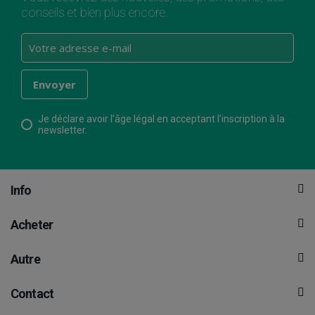
conseils et bien plus encore.
Je déclare avoir l’âge légal en acceptant l’inscription à la
newsletter.
Info
Acheter
Autre
Contact