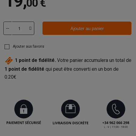
19
,
00 €
Ajouter au panier
Ajouter aux favoris
1
point de fidélité.
Votre panier accumulera un total de
1
point de fidélité
qui peut être converti en un bon de
0.20€