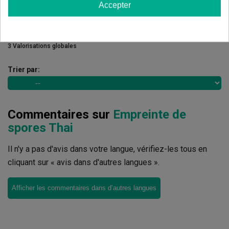
Accepter
Écrivez votre commentaire
4.33
de
5
3 Valorisations globales
Trier par:
Commentaires sur
Empreinte de
spores Thai
Il n'y a pas d'avis dans votre langue, vérifiez-les tous en
cliquant sur « avis dans d'autres langues ».
Afficher les commentaires dans d’autres langues