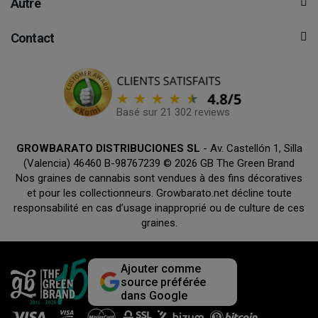
Autre
Contact
Basé sur 21 302 reviews
GROWBARATO DISTRIBUCIONES SL
- Av. Castellón 1, Silla
(Valencia) 46460 B-98767239 © 2026 GB The Green Brand
Nos graines de cannabis sont vendues à des fins décoratives
et pour les collectionneurs. Growbarato.net décline toute
responsabilité en cas d’usage inapproprié ou de culture de ces
graines.
Ajouter comme
source préférée
dans Google