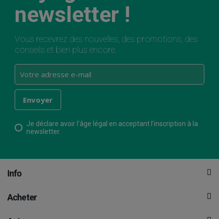
newsletter !
Vous recevrez des nouvelles, des promotions, des
conseils et bien plus encore.
Je déclare avoir l’âge légal en acceptant l’inscription à la
newsletter.
Info
Acheter