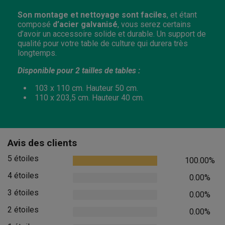
Son montage et nettoyage sont faciles
, et étant
composé
d’acier galvanisé
, vous serez certains
d’avoir un accessoire solide et durable. Un support de
qualité pour votre table de culture qui durera très
longtemps.
Disponible pour 2 tailles de tables :
103 x 110 cm. Hauteur 50 cm.
110 x 203,5 cm. Hauteur 40 cm.
Avis des clients
5 étoiles
100.00%
4 étoiles
0.00%
3 étoiles
0.00%
2 étoiles
0.00%