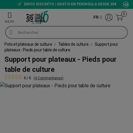
ENVÍO DISCRETO | GRATIS EN PENÍNSULA DESDE 30€
0
FR
Pots et plateaux de culture
Tables de culture
Support pour
plateaux - Pieds pour table de culture
Support pour plateaux - Pieds pour
table de culture
5 / 5
(4 Commentaires)