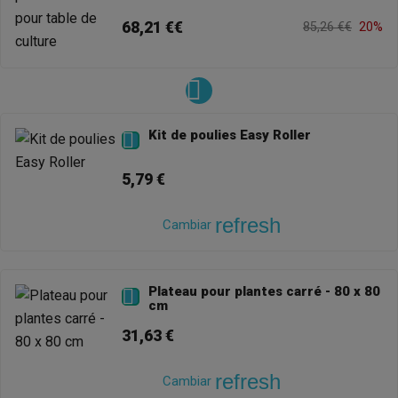
68,21 €€
85,26 €€
20%
Kit de poulies Easy Roller

5,79 €
refresh
Cambiar
Plateau pour plantes carré - 80 x 80

cm
31,63 €
refresh
Cambiar