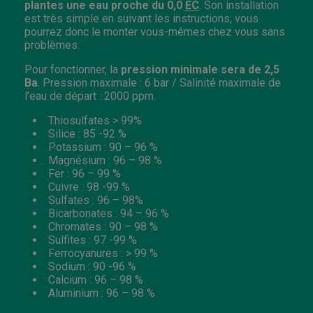
plantes une
eau proche du 0,0
EC
. Son installation
est très simple en suivant les instructions, vous
pourrez donc le monter vous-mêmes chez vous sans
problèmes.
Pour fonctionner, la
pression minimale sera de 2,5
Ba
.
Pression maximale : 6 bar / Salinité maximale de
l’eau de départ : 2000 ppm.
Thiosulfates > 99%
Silice : 85 -92 %
Potassium : 90 – 96 %
Magnésium : 96 – 98 %
Fer : 96 – 99 %
Cuivre : 98 -99 %
Sulfates : 96 – 98%
Bicarbonates : 94 – 96 %
Chromates : 90 – 98 %
Sulfites : 97 -99 %
Ferrocyanures : > 99 %
Sodium : 90 -96 %
Calcium : 96 – 98 %
Aluminium : 96 – 98 %