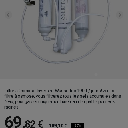
Filtre à Osmose Inversée Wassertec 190 L/ jour. Avec ce
filtre à osmose, vous filtrerez tous les sels accumulés dans
l’eau, pour garder uniquement une eau de qualité pour vos
racines.
69
,
82 €
109,10 €
36%