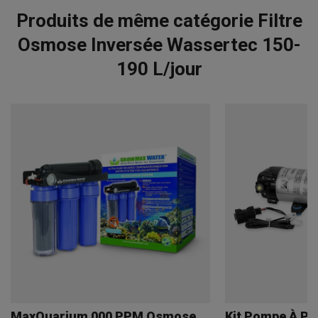
Produits de même catégorie Filtre
Osmose Inversée Wassertec 150-
190 L/jour
MaxQuarium 000 PPM Osmose + Désionisation
Kit Pompe À Pr