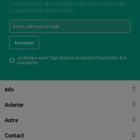
Vous recevrez des nouvelles, des promotions, des
conseils et bien plus encore.
Je déclare avoir l’âge légal en acceptant l’inscription à la
newsletter.
Info
Acheter
Autre
Contact