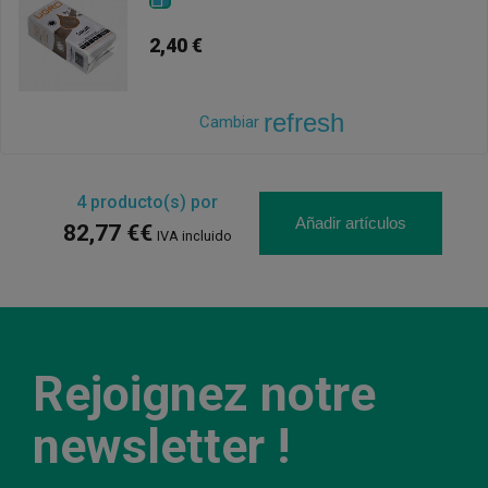
2,40 €
refresh
Cambiar
4
producto(s) por
Añadir artículos
82,77 €€
IVA incluido
Rejoignez notre
newsletter !