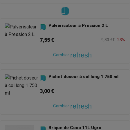
Pulvérisateur à Pression 2 L

7,55 €
9,80 €€
23%
refresh
Cambiar
Pichet doseur à col long 1 750 ml

3,00 €
refresh
Cambiar
Brique de Coco 11L Ugro
