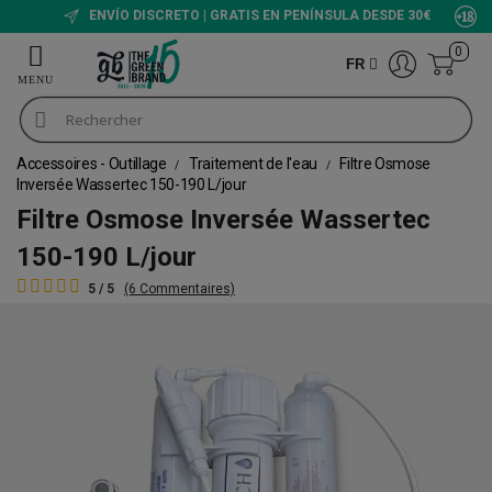
ENVÍO DISCRETO | GRATIS EN PENÍNSULA DESDE 30€
0
FR
Accessoires - Outillage
Traitement de l'eau
Filtre Osmose
Inversée Wassertec 150-190 L/jour
Filtre Osmose Inversée Wassertec
150-190 L/jour
5 / 5
(6 Commentaires)