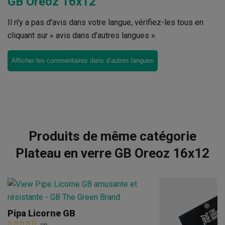
GB Oreoz 16x12
Il n'y a pas d'avis dans votre langue, vérifiez-les tous en
cliquant sur « avis dans d'autres langues ».
Afficher les commentaires dans d’autres langues
Produits de même catégorie
Plateau en verre GB Oreoz 16x12
Pipa Licorne GB