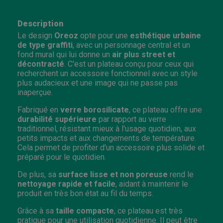
Description
Le design
Oreoz
opte pour une
esthétique urbaine
de type graffiti
, avec un personnage central et un
fond mural qui lui donne un
air plus street et
décontracté
. C'est un plateau conçu pour ceux qui
recherchent un accessoire fonctionnel avec un style
plus audacieux et une image qui ne passe pas
inaperçue.
Fabriqué en
verre borosilicate
, ce plateau offre une
durabilité supérieure
par rapport au verre
traditionnel, résistant mieux à l'usage quotidien, aux
petits impacts et aux changements de température.
Cela permet de profiter d'un accessoire plus solide et
préparé pour le quotidien.
De plus, sa
surface lisse et non poreuse
rend le
nettoyage rapide et facile
, aidant à maintenir le
produit en très bon état au fil du temps.
Grâce à sa
taille compacte
, ce plateau est très
pratique pour une utilisation quotidienne. Il peut être