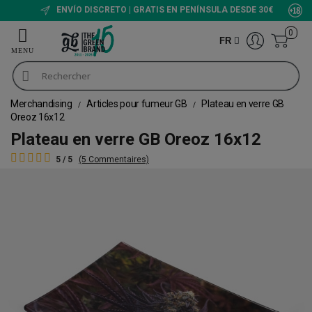
ENVÍO DISCRETO | GRATIS EN PENÍNSULA DESDE 30€
0
FR
Merchandising
Articles pour fumeur GB
Plateau en verre GB
Oreoz 16x12
Plateau en verre GB Oreoz 16x12
5 / 5
(5 Commentaires)