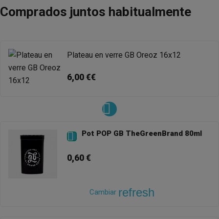
Comprados juntos habitualmente
Plateau en verre GB Oreoz 16x12
6,00 €€
Pot POP GB TheGreenBrand 80ml

0,60 €
refresh
Cambiar