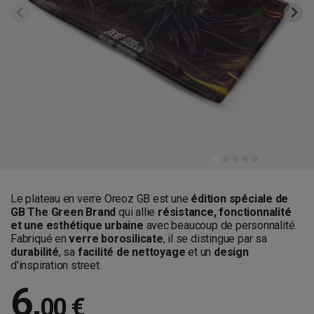
Le plateau en verre Oreoz GB est une
édition spéciale de
GB The Green Brand
qui allie
résistance, fonctionnalité
et une esthétique urbaine
avec beaucoup de personnalité.
Fabriqué en
verre borosilicate
, il se distingue par sa
durabilité
, sa
facilité de nettoyage
et un
design
d'inspiration street.
6
,
00 €