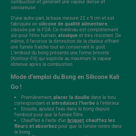
combustion et générant une vapeur dense et
savoureuse.
D’une autre part, la base mesure 22 x 9 cm et est
fabriquée en
silicone de qualité alimentaire
,
classée par la FDA. Ce matériau est complètement
sûr pour l’être humain,
atoxique
et très résistant. De
même, il favorise la diminution de la chaleur offrant
une fumée fraîche tout en conservant le goût.
L'embout du bong présente une forme breveté
(Kontour-Fit) qui exploite au maximum la vapeur
obtenue après la combustion.
Mode d’emploi du Bong en Silicone Kali
Go !
Premièrement,
placer la douille
dans le toru
correspondant et
introduisez l’herbe
à l'intérieur.
Ensuite, ajoutez l’eau dans le bong depuis
l’embout pour que la fumée filtre.
Chauffez à l’aide d’un
briquet
,
chauffez les
fleurs
et absorbez
pour que la fumée rentre dans
le bong.