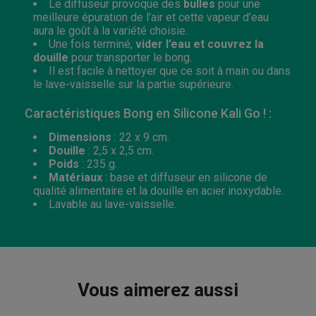
Le diffuseur provoque des
bulles
pour une
meilleure épuration de l’air et cette vapeur d’eau
aura le goût à la variété choisie.
Une fois terminé,
vider l’eau et couvrez la
douille
pour transporter le bong.
Il est facile à nettoyer que ce soit à main ou dans
le lave-vaisselle sur la partie supérieure.
Caractéristiques Bong en Silicone Kali Go ! :
Dimensions
: 22 x 9 cm.
Douille
: 2,5 x 2,5 cm.
Poids
: 235 g.
Matériaux
: base et diffuseur en silicone de
qualité alimentaire et la douille en acier inoxydable.
Lavable au lave-vaisselle.
Vous aimerez aussi