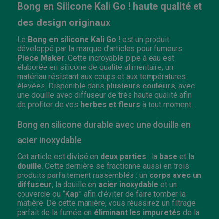
Bong en Silicone Kali Go ! haute qualité et
des design originaux
Le
Bong en silicone Kali Go !
est un produit
développé par la marque d’articles pour fumeurs
Piece Maker
. Cette incroyable pipe à eau est
élaborée en silicone de qualité alimentaire, un
matériau résistant aux coups et aux températures
élevées. Disponible dans
plusieurs couleurs
, avec
une douille avec diffuseur de très haute qualité afin
de profiter de vos
herbes et fleurs
à tout moment.
Bong en silicone durable avec une douille en
acier inoxydable
Cet article est divisé en
deux parties
: la
base
et la
douille
. Cette dernière se fractionne aussi en trois
produits parfaitement rassemblés : un
corps avec un
diffuseur
, la douille en
acier inoxydable
et un
couvercle ou “
Kap
” afin d’éviter de faire tomber la
matière. De cette manière, vous réussirez un filtrage
parfait de la fumée en
éliminant les impuretés
de la