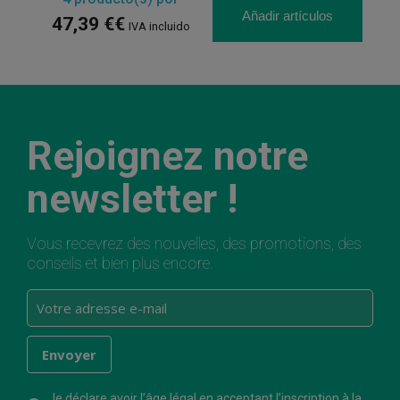
Añadir artículos
47,39 €€
IVA incluido
Rejoignez notre
newsletter !
Vous recevrez des nouvelles, des promotions, des
conseils et bien plus encore.
Je déclare avoir l’âge légal en acceptant l’inscription à la