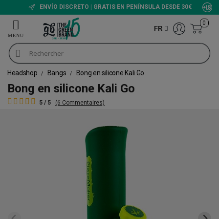
ENVÍO DISCRETO | GRATIS EN PENÍNSULA DESDE 30€
0
FR
Headshop
Bangs
Bong en silicone Kali Go
Bong en silicone Kali Go
5 / 5
(6 Commentaires)