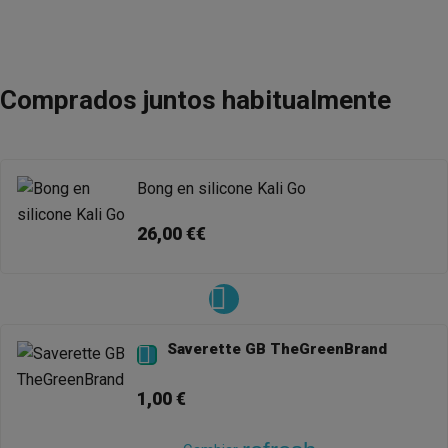
Comprados juntos habitualmente
Bong en silicone Kali Go
26,00 €€
Saverette GB TheGreenBrand

1,00 €