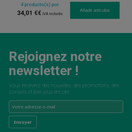
4
producto(s) por
Añadir artículos
34,01 €€
IVA incluido
Rejoignez notre
newsletter !
Vous recevrez des nouvelles, des promotions, des
conseils et bien plus encore.