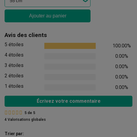
Ajouter au panier
Avis des clients
5 étoiles
100.00%
4 étoiles
0.00%
3 étoiles
0.00%
2 étoiles
0.00%
1 étoiles
0.00%
Écrivez votre commentaire
5
de
5
4 Valorisations globales
Trier par: