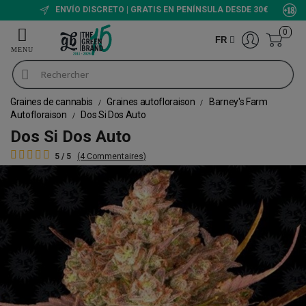
ENVÍO DISCRETO | GRATIS EN PENÍNSULA DESDE 30€
0
FR
Graines de cannabis
Graines autofloraison
Barney's Farm
Autofloraison
Dos Si Dos Auto
Dos Si Dos Auto
5 / 5
(4 Commentaires)