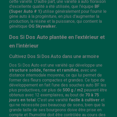
cette variété. D'autre part, une variété à auto floraison
d'excellente qualité a été utilisée, que l'équipe
BF
(Super Auto # 1)
utilise généralement pour fournir le
gène auto à la progéniture, en plus d'augmenter la
production, la résine et la puissance, qui contient la
génétique
OG Skywalker.
Dos Si Dos Auto plantée en l'extérieur et
en l'intérieur
Cultivez Dos Si Dos Auto dans une armoire
Dos Si Dos Auto est une variété qui développe une
structure solide, ferme et ramifiée
, avec une
distance internodale moyenne, ce qui lui permet de
former des fleurs compactes et grandes. Ce type de
développement en fait l'une des souches auto BF les
plus productives, car plus de
500 g / m2
peuvent être
obtenus avec 12 exemplaires, au bout de
70 à 75
jours en total
. C'est une variété
facile à cultiver
et
qui ne nécessite pas beaucoup de soins, bien que la
grande taille de ses bourgeons doive être prise en
compte et l'humidité doit être contrôlée au cours des