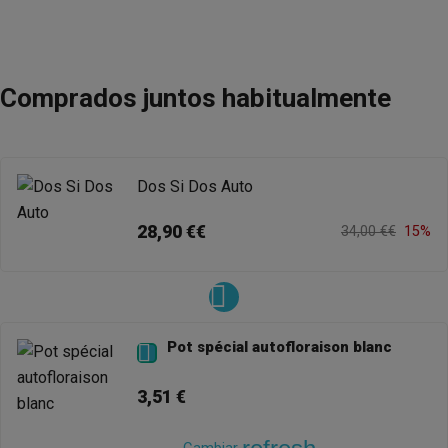
Comprados juntos habitualmente
Dos Si Dos Auto
28,90 €€
34,00 €€
15%
Pot spécial autofloraison blanc

3,51 €