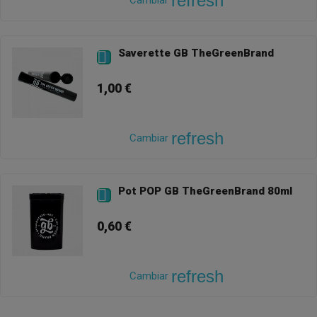
refresh
Cambiar
Saverette GB TheGreenBrand

1,00 €
refresh
Cambiar
Pot POP GB TheGreenBrand 80ml

0,60 €
refresh
Cambiar