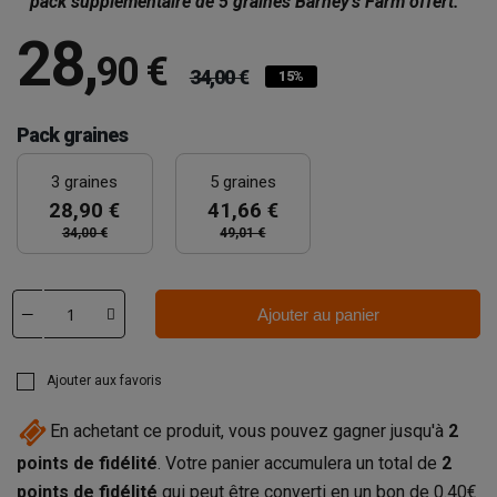
pack supplémentaire de 5 graines Barney's Farm offert.
28
,
90 €
34,00 €
15%
Pack graines
3 graines
5 graines
28,90 €
41,66 €
34,00 €
49,01 €
Ajouter au panier
Ajouter aux favoris
En achetant ce produit, vous pouvez gagner jusqu'à
2
points de fidélité
. Votre panier accumulera un total de
2
points de fidélité
qui peut être converti en un bon de
0.40€