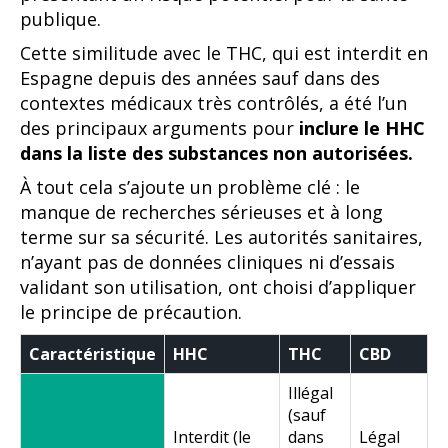
publique.
Cette similitude avec le THC, qui est interdit en
Espagne depuis des années sauf dans des
contextes médicaux très contrôlés, a été l’un
des principaux arguments pour
inclure le HHC
dans la liste des substances non autorisées.
À tout cela s’ajoute un problème clé : le
manque de recherches sérieuses et à long
terme sur sa sécurité. Les autorités sanitaires,
n’ayant pas de données cliniques ni d’essais
validant son utilisation, ont choisi d’appliquer
le principe de précaution.
Caractéristique
HHC
THC
CBD
Illégal
(sauf
Interdit (le
dans
Légal