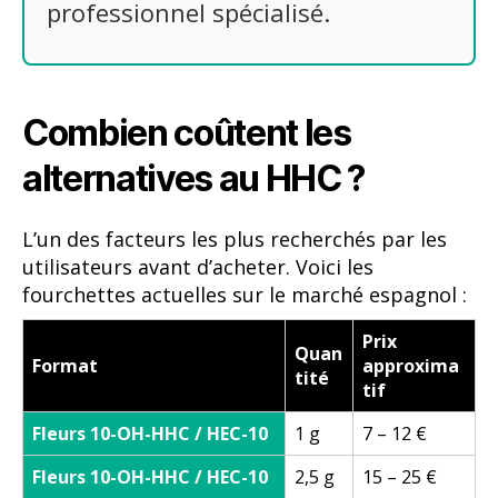
professionnel spécialisé.
Combien coûtent les
alternatives au HHC ?
L’un des facteurs les plus recherchés par les
utilisateurs avant d’acheter. Voici les
fourchettes actuelles sur le marché espagnol :
Prix
Quan
Format
approxima
tité
tif
Fleurs 10-OH-HHC / HEC-10
1 g
7 – 12 €
Fleurs 10-OH-HHC / HEC-10
2,5 g
15 – 25 €