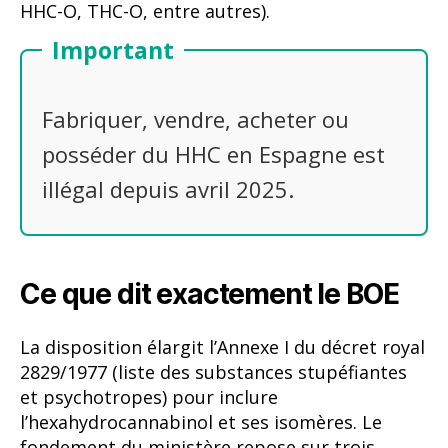
HHC-O, THC-O, entre autres).
Important
Fabriquer, vendre, acheter ou
posséder du HHC en Espagne est
illégal depuis avril 2025.
Ce que dit exactement le BOE
La disposition élargit l’Annexe I du décret royal
2829/1977 (liste des substances stupéfiantes
et psychotropes) pour inclure
l’hexahydrocannabinol et ses isomères. Le
fondement du ministère repose sur trois