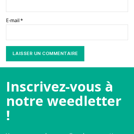
E-mail
*
Inscrivez-vous à
notre weedletter
!