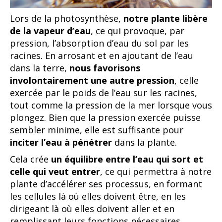
Lors de la photosynthèse,
notre plante libère
de la vapeur d’eau
, ce qui provoque, par
pression, l’absorption d’eau du sol par les
racines. En arrosant et en ajoutant de l’eau
dans la terre,
nous favorisons
involontairement une autre pression
, celle
exercée par le poids de l’eau sur les racines,
tout comme la pression de la mer lorsque vous
plongez. Bien que la pression exercée puisse
sembler minime, elle est suffisante pour
inciter l’eau à pénétrer
dans la plante.
Cela crée
un équilibre entre l’eau qui sort et
celle qui veut entrer
, ce qui permettra à notre
plante d’accélérer ses processus, en formant
les cellules là où elles doivent être, en les
dirigeant là où elles doivent aller et en
remplissant leurs fonctions nécessaires.