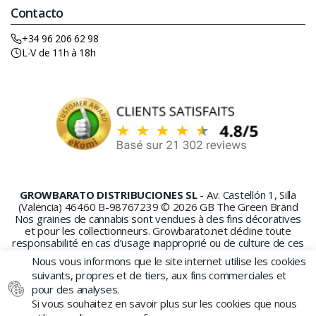
Contacto
+34 96 206 62 98
L-V de 11h à 18h
GROWBARATO DISTRIBUCIONES SL
- Av. Castellón 1, Silla
(Valencia) 46460 B-98767239 © 2026 GB The Green Brand
Nos graines de cannabis sont vendues à des fins décoratives
et pour les collectionneurs. Growbarato.net décline toute
responsabilité en cas d’usage inapproprié ou de culture de ces
graines.
Nous vous informons que le site internet utilise les cookies
suivants, propres et de tiers, aux fins commerciales et
pour des analyses.
Si vous souhaitez en savoir plus sur les cookies que nous