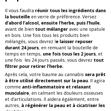
Il vous faudra
réunir tous les ingrédients dans
la bouteille
en verre de préférence. Versez
d’abord l’alcool, ensuite l’herbe, puis l’huile
,
avant de bien
tout mélanger
avec une spatule
en bois. Une fois tous les produits bien
mélangés, vous devrez l
e laisser reposer
durant 24 jours
, en remuant la bouteille de
temps en temps,
une fois tous les 2 jours
, et
une fois les 24 jours passés, vous devrez
tout
filtrer pour retirer l’herbe.
Après cela, votre baume au cannabis
sera prêt
à être utilisé directement sur la peau
. Il agira
comme
anti-inflammatoire et relaxant
musculaire
, en calmant les douleurs osseuses
et d’articulations. Il aidera également, entre
autres,
à régénérer la peau et à cicatriser les