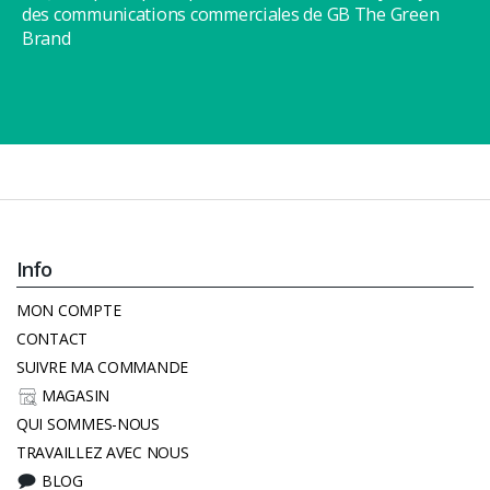
des communications commerciales de GB The Green
Brand
Info
MON COMPTE
CONTACT
SUIVRE MA COMMANDE
MAGASIN
QUI SOMMES-NOUS
TRAVAILLEZ AVEC NOUS
BLOG