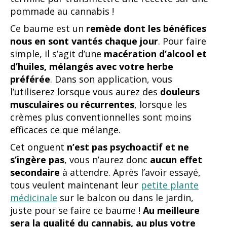
pommade au cannabis !
Ce baume est un
remède dont les bénéfices
nous en sont vantés chaque jour
. Pour faire
simple, il s’agit d’une
macération d’alcool et
d’huiles, mélangés avec votre herbe
préférée
. Dans son application, vous
l’utiliserez lorsque vous aurez des
douleurs
musculaires ou récurrentes
, lorsque les
crèmes plus conventionnelles sont moins
efficaces ce que mélange.
Cet onguent
n’est pas psychoactif et ne
s’ingère pas
, vous n’aurez donc
aucun effet
secondaire
à attendre. Après l’avoir essayé,
tous veulent maintenant leur
petite plante
médicinale
sur le balcon ou dans le jardin,
juste pour se faire ce baume !
Au meilleure
sera la qualité du cannabis, au plus votre