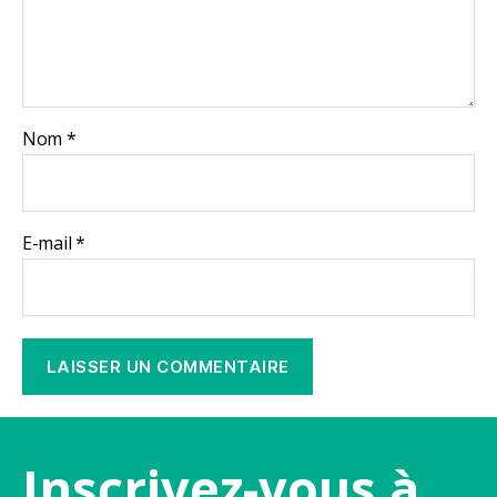
Nom
*
E-mail
*
Inscrivez-vous à