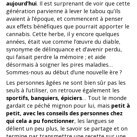
aujourd’hui
. Il est surprenant de voir que cette
génération parvienne à lever le tabou qu’ils
avaient à l’époque, et commencent à penser
aux effets bénéfiques que pourrait apporter le
cannabis. Cette herbe, il y encore quelques
années, était vue comme l’œuvre du diable,
synonyme de délinquance et d’avenir perdu,
qui faisait perdre la mémoire ; et aide
désormais à soigner les pires maladies…
Sommes-nous au début d’une nouvelle ère ?
Les personnes âgées ne sont bien sûr pas les
seuls à l’utiliser, on retrouve également les
sportifs, banquiers, épiciers
… Tout le monde
gardait ce péché mignon pour lui, mais
petit à
petit, avec les conseils des personnes chez
qui cela a pu fonctionner
, les langues se
délient un peu plus, le savoir se partage et on
termine par transmettre une recette sur une