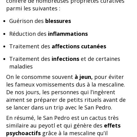
confère de nombreuses propriétés curatives
parmi les suivantes :
Guérison des
blessures
Réduction des
inflammations
Traitement des
affections cutanées
Traitement des
infections
et de certaines
maladies
On le consomme souvent
à jeun,
pour éviter
les fameux vomissements dus à la mescaline.
De nos jours, les personnes qui l’ingèrent
aiment se préparer de petits rituels avant de
se lancer dans un trip avec le San Pedro.
En résumé, le San Pedro est un cactus très
similaire au peyotl et qui génère des
effets
psychoactifs
grâce à la mescaline qu’il