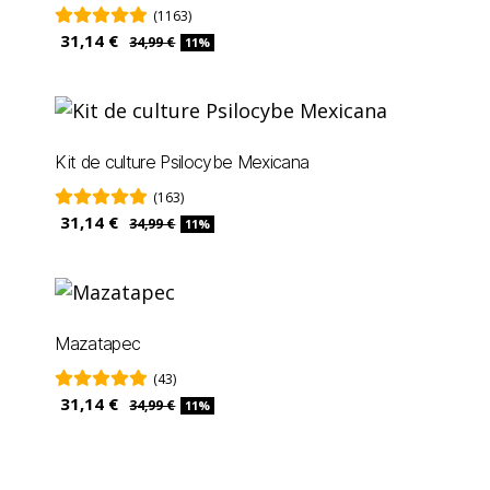
(1163)
31,14 €
34,99 €
11%
Kit de culture Psilocybe Mexicana
(163)
31,14 €
34,99 €
11%
Mazatapec
(43)
31,14 €
34,99 €
11%