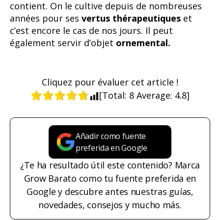
contient. On le cultive depuis de nombreuses
années pour ses
vertus thérapeutiques
et
c’est encore le cas de nos jours. Il peut
également servir d’objet
ornemental.
Cliquez pour évaluer cet article !
[Total:
8
Average:
4.8
]
Añadir como fuente
preferida en Google
¿Te ha resultado útil este contenido? Marca
Grow Barato como tu fuente preferida en
Google y descubre antes nuestras guías,
novedades, consejos y mucho más.