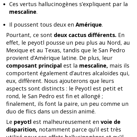
Ces vertus hallucinogènes s’expliquent par la
mescaline
.
Il poussent tous deux en
Amérique
.
Pourtant, ce sont
deux cactus différents.
En
effet, le peyotl pousse un peu plus au Nord, au
Mexique et au Texas, tandis que le San Pedro
provient d’Amérique latine. De plus, leur
composant principal
est la
mescaline,
mais ils
comportent également d’autres alcaloïdes qui,
eux, diffèrent. Nous ajouterons que leurs
aspects sont distincts : le Peyotl est petit et
rond, le San Pedro est fin et allongé ;
finalement, ils font la paire, un peu comme un
duo de flics dans un dessin animé.
Le
peyotl
est malheureusement en
voie de
disparition,
notamment parce qu’il est très
utilisé pour ses effets hallucinogènes et qu’il