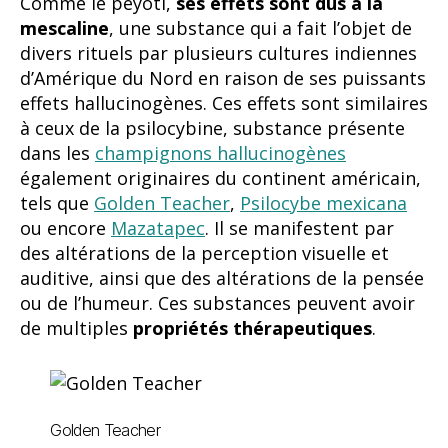
Comme le peyotl,
ses effets sont dus à la
mescaline
, une substance qui a fait l’objet de
divers rituels par plusieurs cultures indiennes
d’Amérique du Nord en raison de ses puissants
effets hallucinogènes. Ces effets sont similaires
à ceux de la psilocybine, substance présente
dans les
champignons hallucinogènes
également originaires du continent américain,
tels que
Golden Teacher
,
Psilocybe mexicana
ou encore
Mazatapec
. Il se manifestent par
des altérations de la perception visuelle et
auditive, ainsi que des altérations de la pensée
ou de l’humeur. Ces substances peuvent avoir
de multiples
propriétés thérapeutiques
.
Golden Teacher