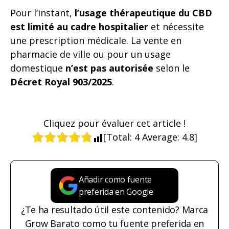
Pour l’instant,
l’usage thérapeutique du CBD
est limité au cadre hospitalier
et nécessite
une prescription médicale. La vente en
pharmacie de ville ou pour un usage
domestique
n’est pas autorisée
selon le
Décret Royal 903/2025
.
Cliquez pour évaluer cet article !
[Total:
4
Average:
4.8
]
Añadir como fuente
preferida en Google
¿Te ha resultado útil este contenido? Marca
Grow Barato como tu fuente preferida en