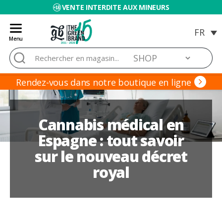
VENTE INTERDITE AUX MINEURS
Menu
Blog
Rechercher :
de
Grow
Barato
Rendez-vous dans notre boutique en ligne
Cannabis médical en
Espagne : tout savoir
sur le nouveau décret
royal