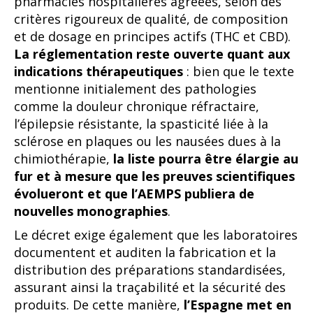
pharmacies hospitalières agréées, selon des
critères rigoureux de qualité, de composition
et de dosage en principes actifs (THC et CBD).
La réglementation reste ouverte quant aux
indications thérapeutiques
: bien que le texte
mentionne initialement des pathologies
comme la douleur chronique réfractaire,
l’épilepsie résistante, la spasticité liée à la
sclérose en plaques ou les nausées dues à la
chimiothérapie,
la liste pourra être élargie au
fur et à mesure que les preuves scientifiques
évolueront et que l’AEMPS publiera de
nouvelles monographies
.
Le décret exige également que les laboratoires
documentent et auditen la fabrication et la
distribution des préparations standardisées,
assurant ainsi la traçabilité et la sécurité des
produits. De cette manière,
l’Espagne met en