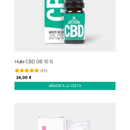
Huile CBD GB 10 %
(11)
26,00 €
AÑADIR A LA CESTA