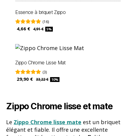
Essence à briquet Zippo
(16)
4,66 €
4,91 €
5%
Zippo Chrome Lisse Mat
(3)
29,90 €
33,22 €
10%
Zippo Chrome lisse et mate
Le
Zippo Chrome lisse mate
est un briquet
élégant et fiable. Il offre une excellente