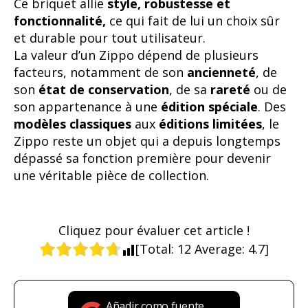
Ce briquet allie
style, robustesse et
fonctionnalité,
ce qui fait de lui un choix sûr
et durable pour tout utilisateur.
La valeur d’un Zippo dépend de plusieurs
facteurs, notamment de son
ancienneté
, de
son
état de conservation
, de sa
rareté
ou de
son appartenance à une
édition spéciale
. Des
modèles classiques
aux
éditions limitées
, le
Zippo reste un objet qui a depuis longtemps
dépassé sa fonction première pour devenir
une véritable pièce de collection.
Cliquez pour évaluer cet article !
[Total:
12
Average:
4.7
]
Añadir como fuente