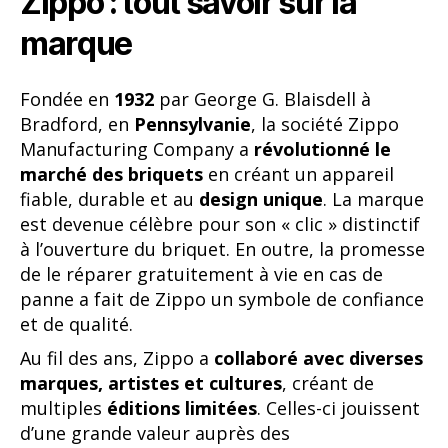
Zippo : tout savoir sur la
marque
Fondée en
1932
par George G. Blaisdell à
Bradford, en
Pennsylvanie
, la société Zippo
Manufacturing Company a
révolutionné le
marché des briquets
en créant un appareil
fiable, durable et au
design unique
. La marque
est devenue célèbre pour son « clic » distinctif
à l’ouverture du briquet. En outre, la promesse
de le réparer gratuitement à vie en cas de
panne a fait de Zippo un symbole de confiance
et de qualité.
Au fil des ans, Zippo a
collaboré avec diverses
marques, artistes et cultures
, créant de
multiples
éditions limitées
. Celles-ci jouissent
d’une grande valeur auprès des