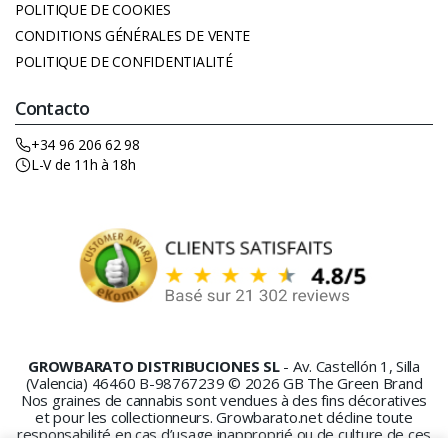
POLITIQUE DE COOKIES
CONDITIONS GÉNÉRALES DE VENTE
POLITIQUE DE CONFIDENTIALITÉ
Contacto
+34 96 206 62 98
L-V de 11h à 18h
GROWBARATO DISTRIBUCIONES SL
- Av. Castellón 1, Silla
(Valencia) 46460 B-98767239 © 2026 GB The Green Brand
Nos graines de cannabis sont vendues à des fins décoratives
et pour les collectionneurs. Growbarato.net décline toute
responsabilité en cas d’usage inapproprié ou de culture de ces