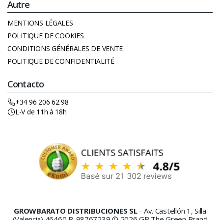
Autre
MENTIONS LÉGALES
POLITIQUE DE COOKIES
CONDITIONS GÉNÉRALES DE VENTE
POLITIQUE DE CONFIDENTIALITÉ
Contacto
+34 96 206 62 98
L-V de 11h à 18h
GROWBARATO DISTRIBUCIONES SL
- Av. Castellón 1, Silla
(Valencia) 46460 B-98767239 © 2026 GB The Green Brand