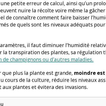
 une petite erreur de calcul, ainsi qu’un pro
peuvent nuire la récolte voire même la gâche
tiel de connaître comment faire baisser l’hum
ormés de quels sont les niveaux adéquats pou
aramètres, il faut diminuer l’humidité relative
 la transpiration des plantes, sa régulation 
on de champignons ou d’autres maladies.
r que plus la plante est grande,
moindre est 
au cours de la culture, réduire les niveaux as
aux plantes et évitera des invasions.
nu