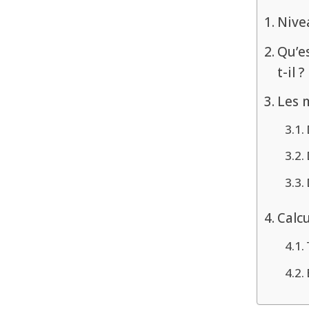
Nive
Qu’e
t-il ?
Les 
Calcu