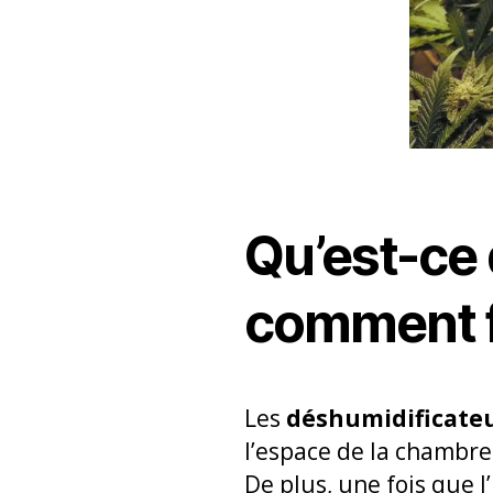
Qu’est-ce 
comment f
Les
déshumidificate
l’espace de la chambre.
De plus, une fois que l