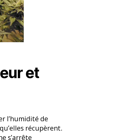
eur et
r l’humidité de
 qu’elles récupèrent.
ne s’arrête