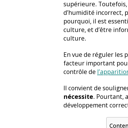
supérieure. Toutefois,
d’humidité incorrect, 
pourquoi, il est essen
culture, et d’être inf
culture.
En vue de réguler les p
facteur important pour
contrôle de
l’appariti
Il convient de souligne
nécessite
. Pourtant, 
développement correct 
Conte