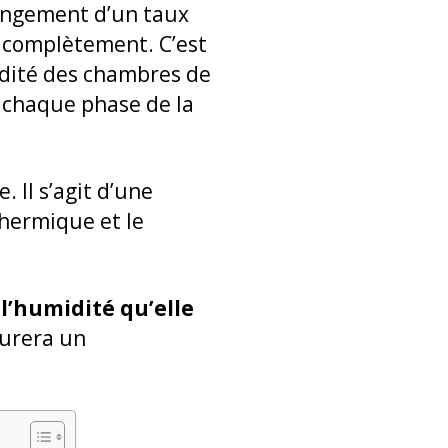
longement d’un taux
r complètement. C’est
idité des chambres de
r chaque phase de la
. Il s’agit d’une
thermique et le
l’humidité qu’elle
surera un