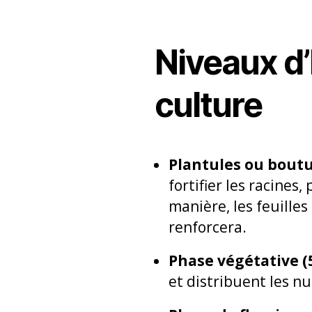
Niveaux d’
culture
Plantules ou boutu
fortifier les racine
manière, les feuille
renforcera.
Phase végétative (5
et distribuent les nu