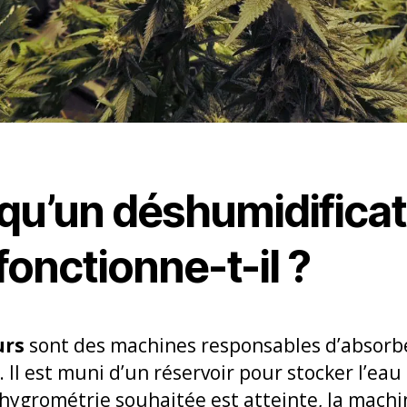
qu’un déshumidificat
onctionne-t-il ?
urs
sont des machines responsables d’absorbe
 Il est muni d’un réservoir pour stocker l’eau
’hygrométrie souhaitée est atteinte, la machi