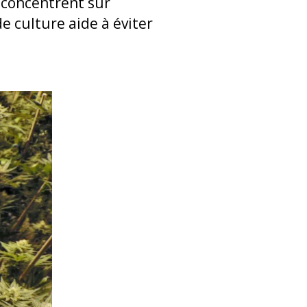
e concentrent sur
e culture aide à éviter