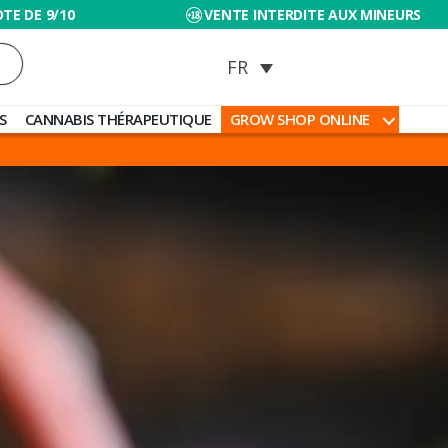
TE DE 9/10
VENTE INTERDITE AUX MINEURS
S
CANNABIS THÉRAPEUTIQUE
GROW SHOP ONLINE