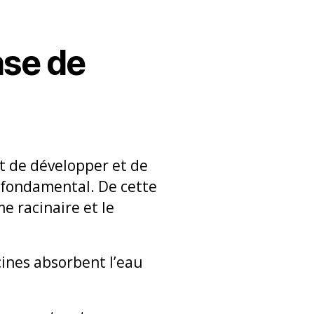
ase de
nt de développer et de
t fondamental. De cette
e racinaire et le
cines absorbent l’eau