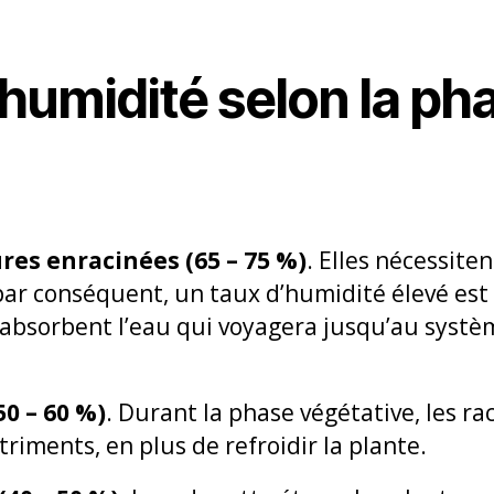
humidité selon la ph
res enracinées (65 – 75 %)
. Elles nécessite
s, par conséquent, un taux d’humidité élevé es
s absorbent l’eau qui voyagera jusqu’au systèm
0 – 60 %)
. Durant la phase végétative, les ra
triments, en plus de refroidir la plante.