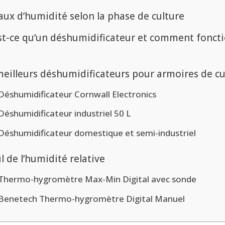
aux d’humidité selon la phase de culture
st-ce qu’un déshumidificateur et comment fonct
meilleurs déshumidificateurs pour armoires de cu
Déshumidificateur Cornwall Electronics
Déshumidificateur industriel 50 L
Déshumidificateur domestique et semi-industriel
l de l’humidité relative
Thermo-hygromètre Max-Min Digital avec sonde
Benetech Thermo-hygromètre Digital Manuel