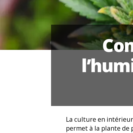
Com
l’hum
La culture en intérieu
permet à la plante de 