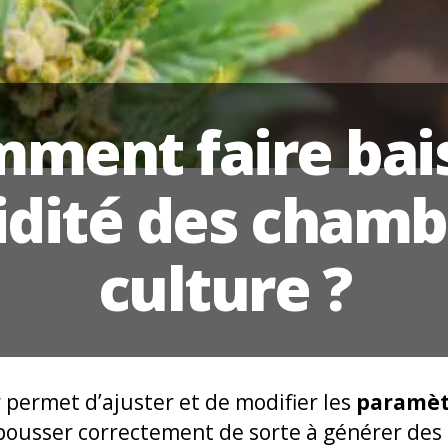
ment faire bai
idité des chamb
culture ?
r permet d’ajuster et de modifier les
paramèt
pousser correctement de sorte à générer des 