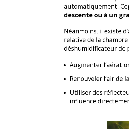
automatiquement. Cepe
descente ou à un gr
Néanmoins, il existe d
relative de la chambre
déshumidificateur de p
Augmenter l’aératio
Renouveler l’air de 
Utiliser des réflect
influence directemen