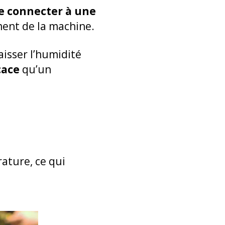
e connecter à une
ment de la machine.
aisser l’humidité
cace
qu’un
rature, ce qui