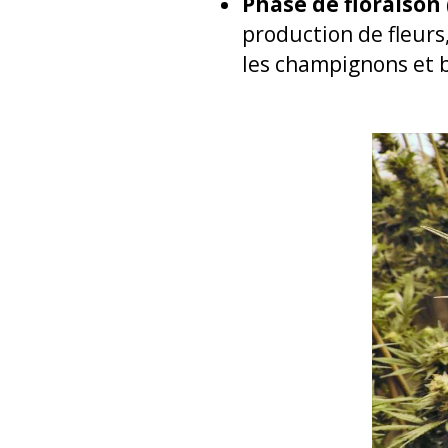
Phase de floraison 
production de fleurs
les champignons et b