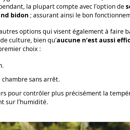
ndant, la plupart compte avec l’option de
s
and bidon
; assurant ainsi le bon fonctionne
’autres options qui visent également à faire b
 de culture, bien
qu’
aucune n’est aussi effi
remier choix :
n.
la chambre sans arrêt.
eurs pour contrôler plus précisément la tempé
t sur l’humidité.