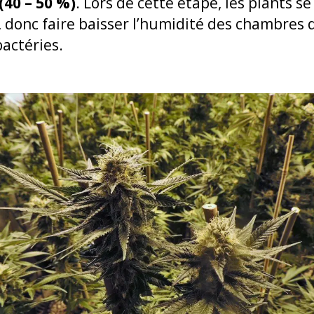
(40 – 50 %)
. Lors de cette étape, les plants s
, donc faire baisser l’humidité des chambres d
actéries.