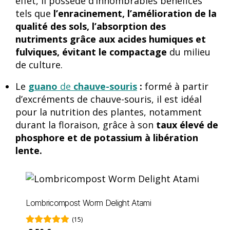
effet, il possède d’innombrables bénéfices
tels que
l’enracinement, l’amélioration de la
qualité des sols, l’absorption des
nutriments grâce aux acides humiques et
fulviques, évitant le compactage
du milieu
de culture.
Le
guano
de
chauve-souris
:
formé à partir
d’excréments de chauve-souris, il est idéal
pour la nutrition des plantes, notamment
durant la floraison, grâce à son
taux élevé de
phosphore et de potassium à libération
lente.
Lombricompost Worm Delight Atami
(15)