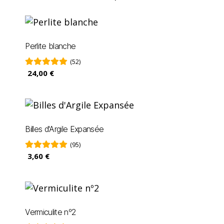
Perlite blanche
(52)
24,00 €
Billes d'Argile Expansée
(95)
3,60 €
Vermiculite nº2