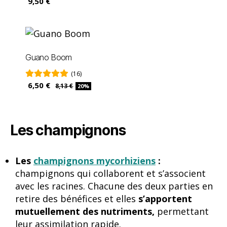
9,50 €
Guano Boom
(16)
6,50 €
8,13 €
20%
Les champignons
Les
champignons mycorhiziens
:
champignons qui collaborent et s’associent
avec les racines. Chacune des deux parties en
retire des bénéfices et elles
s’apportent
mutuellement des nutriments,
permettant
leur assimilation rapide.