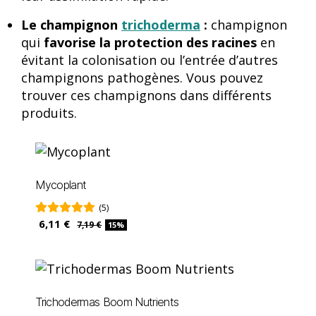
Le champignon
trichoderma
:
champignon
qui
favorise la protection des racines
en
évitant la colonisation ou l’entrée d’autres
champignons pathogènes. Vous pouvez
trouver ces champignons dans différents
produits.
Mycoplant
(5)
6,11 €
7,19 €
15%
Trichodermas Boom Nutrients