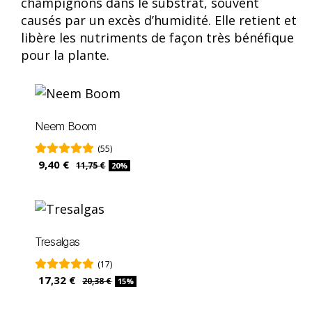
champignons dans le substrat, souvent
causés par un excès d’humidité. Elle retient et
libère les nutriments de façon très bénéfique
pour la plante.
Neem Boom
(55)
9,40 €
11,75 €
20%
Tresalgas
(17)
17,32 €
20,38 €
15%