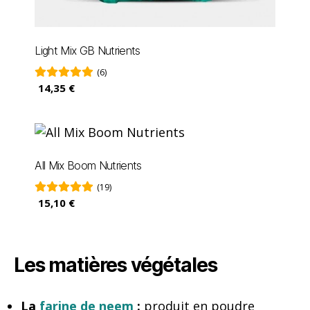
Light Mix GB Nutrients
(6)
14,35 €
All Mix Boom Nutrients
(19)
15,10 €
Les matières végétales
La
farine de neem
:
produit en poudre