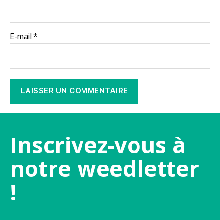
E-mail
*
Inscrivez-vous à
notre weedletter
!