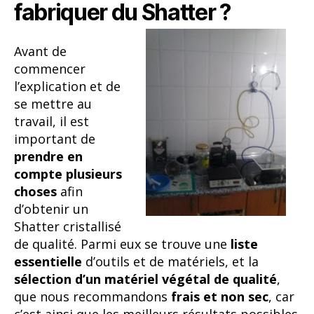
fabriquer du Shatter ?
Avant de
commencer
l’explication et de
se mettre au
travail, il est
important de
prendre en
compte plusieurs
choses
afin
d’obtenir un
Shatter cristallisé
de qualité. Parmi eux se trouve une
liste
essentielle
d’outils et de matériels, et la
sélection d’un matériel végétal de qualité
,
que nous recommandons
frais et non sec
, car
c’est ainsi que les meilleurs résultats possibles