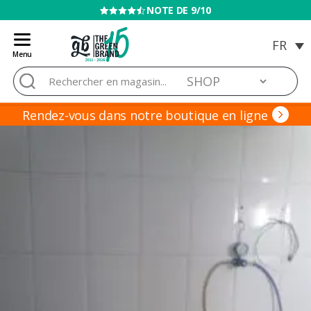
VENTE INTERDITE AUX MINEURS
Menu
Blog
Rechercher :
de
Grow
Barato
Rendez-vous dans notre boutique en ligne