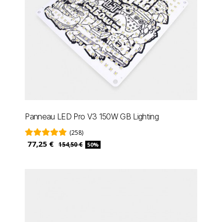
Panneau LED Pro V3 150W GB Lighting
(258)
77,25 €
154,50 €
50%