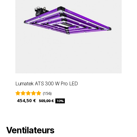
Lumatek ATS 300 W Pro LED
(156)
454,50 €
505,00 €
10%
Ventilateurs