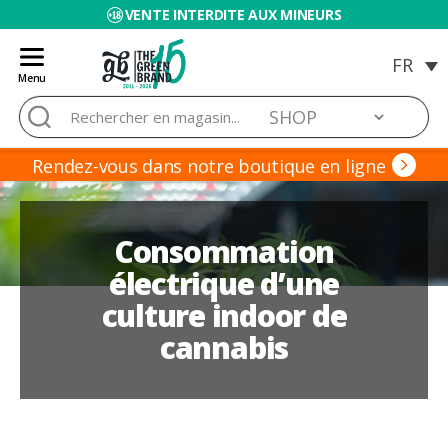
VENTE INTERDITE AUX MINEURS
Menu
Blog
Rechercher :
de
Grow
Barato
Rendez-vous dans notre boutique en ligne
Consommation
électrique d’une
culture indoor de
cannabis