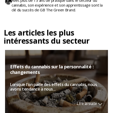
Avec plus de 15 ans de pratique dans le secteur du
cannabis, son expérience et son apprentissage sont la
clé du succès de GB The Green Brand.
Les articles les plus
intéressants du secteur
Effets du cannabis sur la personnalité :
changements
Lorsque l'on parle des effets du cannabis, nous
avons tendance à nous...
Lire la suite