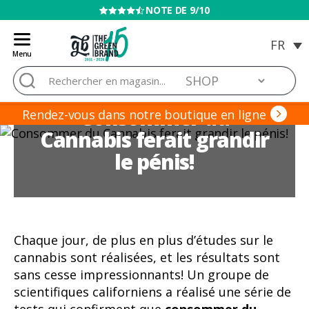
NOTE DE 9/10
Menu
Blog
Rechercher :
de
Grow
Consommer du
Barato
Rendez-vous dans notre boutique en ligne
Cannabis ferait grandir
le pénis!
Chaque jour, de plus en plus d’études sur le
cannabis sont réalisées, et les résultats sont
sans cesse impressionnants! Un groupe de
scientifiques californiens a réalisé une série de