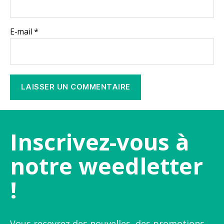
E-mail
*
Inscrivez-vous à
notre weedletter
!
Vous recevrez des nouvelles, des promotions,