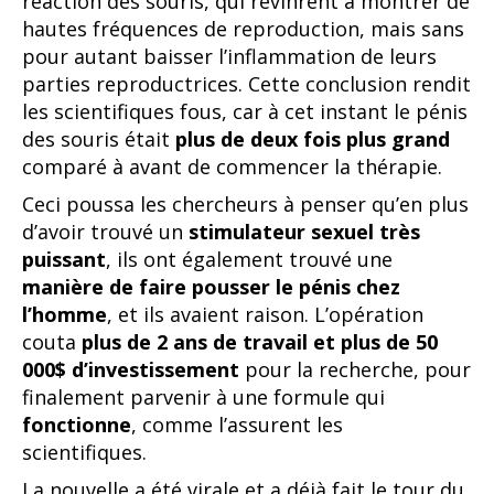
réaction des souris, qui revinrent à montrer de
hautes fréquences de reproduction, mais sans
pour autant baisser l’inflammation de leurs
parties reproductrices. Cette conclusion rendit
les scientifiques fous, car à cet instant le pénis
des souris était
plus de deux fois plus grand
comparé à avant de commencer la thérapie.
Ceci poussa les chercheurs à penser qu’en plus
d’avoir trouvé un
stimulateur sexuel très
puissant
, ils ont également trouvé une
manière de faire pousser le pénis chez
l’homme
, et ils avaient raison. L’opération
couta
plus de 2 ans de travail et plus de 50
000$ d’investissement
pour la recherche, pour
finalement parvenir à une formule qui
fonctionne
, comme l’assurent les
scientifiques.
La nouvelle a été virale et a déjà fait le tour du