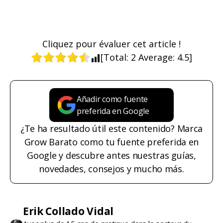
Cliquez pour évaluer cet article !
[Total:
2
Average:
4.5
]
Añadir como fuente
preferida en Google
¿Te ha resultado útil este contenido? Marca
Grow Barato como tu fuente preferida en
Google y descubre antes nuestras guías,
novedades, consejos y mucho más.
Erik Collado Vidal