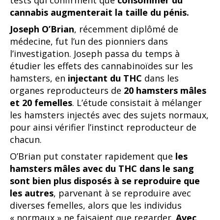
tests qui confirment que
consommer du
cannabis augmenterait la taille du pénis.
Joseph O’Brian
, récemment diplômé de
médecine, fut l’un des pionniers dans
l’investigation. Joseph passa du temps à
étudier les effets des cannabinoïdes sur les
hamsters, en
injectant du THC
dans les
organes reproducteurs de
20 hamsters mâles
et 20 femelles
. L’étude consistait à mélanger
les hamsters injectés avec des sujets normaux,
pour ainsi vérifier l’instinct reproducteur de
chacun.
O’Brian put constater rapidement que
les
hamsters mâles avec du THC dans le sang
sont bien plus disposés à se reproduire que
les autres
, parvenant à se reproduire avec
diverses femelles, alors que les individus
« normaux » ne faisaient que regarder.
Avec