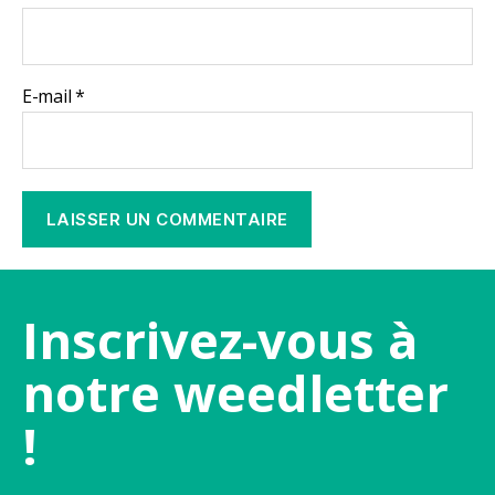
E-mail
*
Inscrivez-vous à
notre weedletter
!