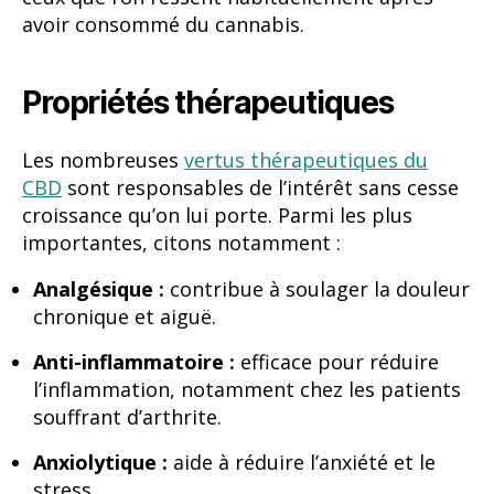
avoir consommé du cannabis.
Propriétés thérapeutiques
Les nombreuses
vertus thérapeutiques du
CBD
sont responsables de l’intérêt sans cesse
croissance qu’on lui porte. Parmi les plus
importantes, citons notamment :
Analgésique :
contribue à soulager la douleur
chronique et aiguë.
Anti-inflammatoire :
efficace pour réduire
l’inflammation, notamment chez les patients
souffrant d’arthrite.
Anxiolytique :
aide à réduire l’anxiété et le
stress.