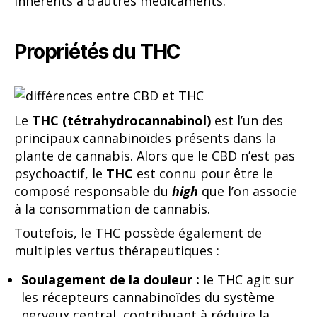
inhérents à d’autres médicaments.
Propriétés du THC
Le
THC (tétrahydrocannabinol)
est l’un des
principaux cannabinoïdes présents dans la
plante de cannabis. Alors que le CBD n’est pas
psychoactif, le
THC
est connu pour être le
composé responsable du
high
que l’on associe
à la consommation de cannabis.
Toutefois, le THC possède également de
multiples vertus thérapeutiques :
Soulagement de la douleur :
le THC agit sur
les récepteurs cannabinoïdes du système
nerveux central, contribuant à réduire la