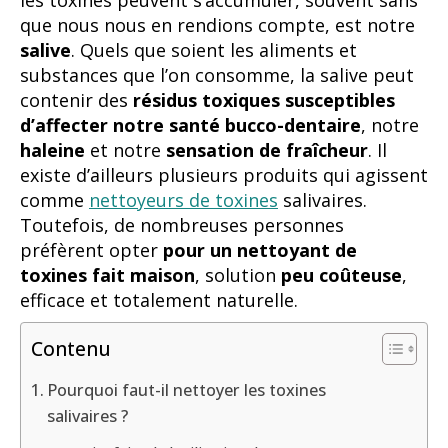
les toxines peuvent s’accumuler, souvent sans
que nous nous en rendions compte, est notre
salive
. Quels que soient les aliments et
substances que l’on consomme, la salive peut
contenir des
résidus toxiques susceptibles
d’affecter notre santé bucco-dentaire
, notre
haleine
et notre
sensation de fraîcheur
. Il
existe d’ailleurs plusieurs produits qui agissent
comme
nettoyeurs de toxines
salivaires.
Toutefois, de nombreuses personnes
préfèrent opter
pour un nettoyant de
toxines fait maison
, solution
peu coûteuse
,
efficace et totalement naturelle.
Contenu
Pourquoi faut-il nettoyer les toxines
salivaires ?