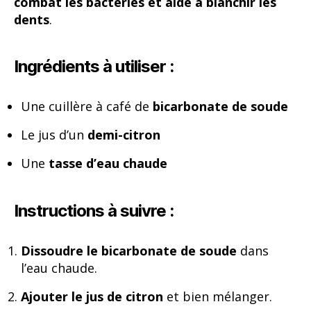
combat les bactéries et aide à blanchir les
dents
.
Ingrédients à utiliser :
Une cuillère à café de
bicarbonate de soude
Le jus d’un
demi-citron
Une
tasse d’eau chaude
Instructions à suivre :
Dissoudre le bicarbonate de soude
dans
l’eau chaude.
Ajouter le jus de citron
et bien mélanger.