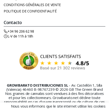
CONDITIONS GÉNÉRALES DE VENTE
POLITIQUE DE CONFIDENTIALITÉ
Contacto
+34 96 206 62 98
L-V de 11h à 18h
GROWBARATO DISTRIBUCIONES SL
- Av. Castellón 1, Silla
(Valencia) 46460 B-98767239 © 2026 GB The Green Brand
Nos graines de cannabis sont vendues à des fins décoratives
et pour les collectionneurs. Growbarato.net décline toute
responsabilité en cas d’usage inapproprié ou de culture de ces
graines.
Nous vous informons que le site internet utilise les cookies