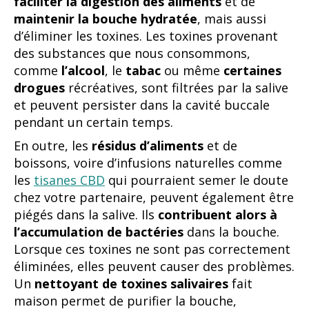
faciliter la digestion des aliments
et de
maintenir la bouche hydratée
, mais aussi
d’éliminer les toxines. Les toxines provenant
des substances que nous consommons,
comme
l’alcool
, le
tabac
ou même
certaines
drogues
récréatives, sont filtrées par la salive
et peuvent persister dans la cavité buccale
pendant un certain temps.
En outre, les
résidus d’aliments
et de
boissons, voire d’infusions naturelles comme
les
tisanes CBD
qui pourraient semer le doute
chez votre partenaire, peuvent également être
piégés dans la salive. Ils
contribuent alors à
l’accumulation de bactéries
dans la bouche.
Lorsque ces toxines ne sont pas correctement
éliminées, elles peuvent causer des problèmes.
Un
nettoyant de toxines salivaires
fait
maison permet de purifier la bouche,