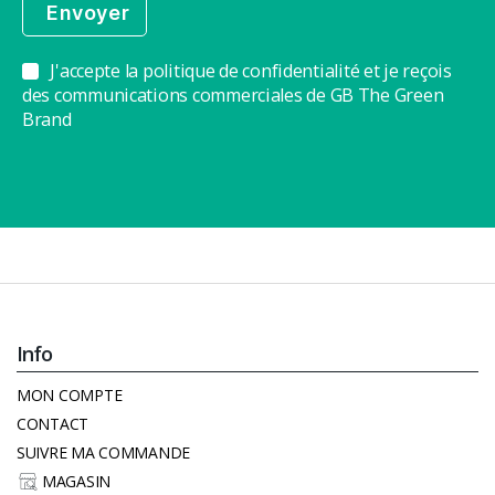
J'accepte la politique de confidentialité et je reçois
des communications commerciales de GB The Green
Brand
Info
MON COMPTE
CONTACT
SUIVRE MA COMMANDE
MAGASIN