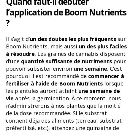
Quand faut-il débuter
l’application de Boom Nutrients
?
Il s’agit d’
un des doutes les plus fréquents
sur
Boom Nutrients, mais aussi
un des plus faciles
à résoudre
. Les graines de cannabis disposent
d’une
quantité suffisante de nutriments
pour
pouvoir subsister environ
une semaine
. C’est
pourquoi il est recommandé de
commencer à
fertiliser à l’aide de Boom Nutrients
lorsque
les plantules auront atteint
une semaine de
vie
après la germination. À ce moment, nous
n’administrerons à nos plantes que la moitié
de la dose recommandée. Si le substrat
contient déjà des aliments (terreau, substrat
préfertilisé, etc.), attendez une quinzaine de