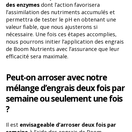
des enzymes
dont l’action favorisera
l’assimilation des nutriments accumulés et
permettra de tester le pH en obtenant une
valeur fiable, que nous ajusterons si
nécessaire. Une fois ces étapes accomplies,
nous pourrons initier l’application des engrais
de Boom Nutrients avec l’assurance que leur
efficacité sera maximale.
Peut-on arroser avec notre
mélange d’engrais deux fois par
semaine ou seulement une fois
?
Il est
envisageable d’arroser deux fois par