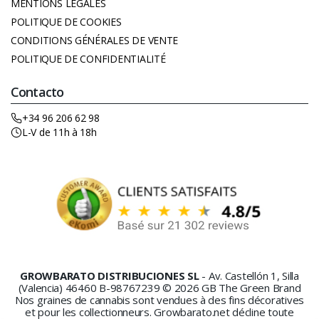
MENTIONS LÉGALES
POLITIQUE DE COOKIES
CONDITIONS GÉNÉRALES DE VENTE
POLITIQUE DE CONFIDENTIALITÉ
Contacto
+34 96 206 62 98
L-V de 11h à 18h
GROWBARATO DISTRIBUCIONES SL
- Av. Castellón 1, Silla
(Valencia) 46460 B-98767239 © 2026 GB The Green Brand
Nos graines de cannabis sont vendues à des fins décoratives
et pour les collectionneurs. Growbarato.net décline toute