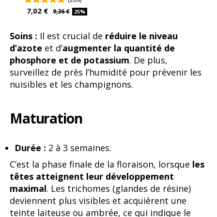
7,02 €
9,36 €
25%
Soins :
Il est crucial de
réduire le niveau
d’azote
et d’
augmenter la quantité de
phosphore et de potassium
. De plus,
surveillez de près l’humidité pour prévenir les
nuisibles et les champignons.
Maturation
Durée :
2 à 3 semaines.
C’est la phase finale de la floraison, lorsque
les
têtes atteignent leur développement
maximal
. Les trichomes (glandes de résine)
deviennent plus visibles et acquièrent une
teinte laiteuse ou ambrée, ce qui indique le