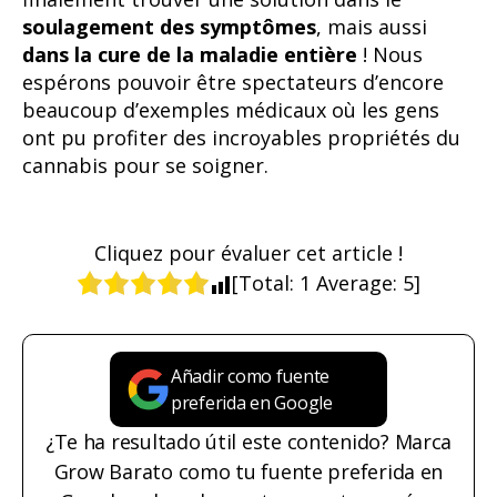
soulagement des symptômes
, mais aussi
dans la cure de la maladie entière
! Nous
espérons pouvoir être spectateurs d’encore
beaucoup d’exemples médicaux où les gens
ont pu profiter des incroyables propriétés du
cannabis pour se soigner.
Cliquez pour évaluer cet article !
[Total:
1
Average:
5
]
Añadir como fuente
preferida en Google
¿Te ha resultado útil este contenido? Marca
Grow Barato como tu fuente preferida en