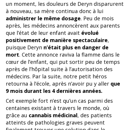
un moment, les douleurs de Deryn disparurent
à nouveau, sa mère continua donc à lui
administrer le même dosage
. Peu de mois
après, les médecins annoncèrent aux parents
que l’état de leur enfant avait
évolué
positivement de manière spectaculaire
,
puisque Deryn
n’était plus en danger de
mort
. Cette annonce raviva la flamme dans le
cœur de l’enfant, qui put sortir peu de temps
après de l’hôpital suite à l’autorisation des
médecins. Par la suite, notre petit héros
retourna à l’école, après n’avoir pu y aller
que
9 mois durant les 4 dernières années.
Cet exemple fort n’est qu’un cas parmi des
centaines existant à travers le monde, où
grâce au
cannabis médicinal
, des patients
atteints de pathologies graves peuvent
finalement trouver une solution dans le