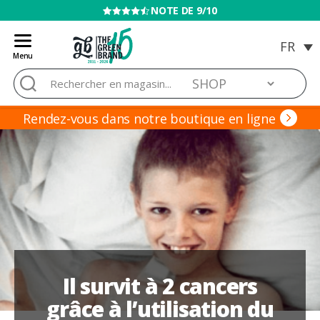
NOTE DE 9/10
Menu
Blog
Rechercher :
de
Grow
Barato
Rendez-vous dans notre boutique en ligne
Il survit à 2 cancers
grâce à l’utilisation du