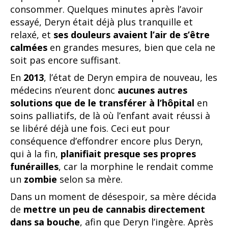
consommer. Quelques minutes après l’avoir
essayé, Deryn était déjà plus tranquille et
relaxé, et
ses douleurs avaient l’air de s’être
calmées
en grandes mesures, bien que cela ne
soit pas encore suffisant.
En
2013
, l’état de Deryn empira de nouveau, les
médecins n’eurent donc
aucunes autres
solutions que de le transférer à l’hôpital
en
soins palliatifs, de là où l’enfant avait réussi à
se libéré déjà une fois. Ceci eut pour
conséquence d’effondrer encore plus Deryn,
qui à la fin,
planifiait presque ses propres
funérailles
, car la morphine le rendait comme
un
zombie
selon sa mère.
Dans un moment de désespoir, sa mère décida
de
mettre un peu de cannabis directement
dans sa bouche
, afin que Deryn l’ingère. Après