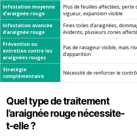
Infestation moyenne
Plus de feuilles affectées, perte 
d’araignée rouge
vigueur, expansion visible
Infestation avancée
Fines toiles d’araignées, domm
d’araignée rouge
évidents, plusieurs zones affect
Prévention ou
Pas de ravageur visible, mais ri
entretien contre les
d’apparition
araignées rouges
Stratégie
Nécessité de renforcer le contrô
complémentaire
Quel type de traitement
l’araignée rouge nécessite-
t-elle ?