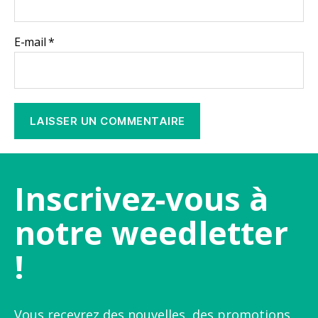
E-mail
*
Inscrivez-vous à
notre weedletter
!
Vous recevrez des nouvelles, des promotions,