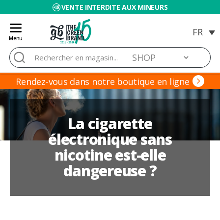
VENTE INTERDITE AUX MINEURS
Menu
Blog
Rechercher :
de
Grow
Barato
Rendez-vous dans notre boutique en ligne
La cigarette
électronique sans
nicotine est-elle
dangereuse ?