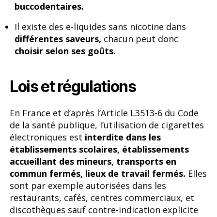
buccodentaires.
Il existe des e-liquides sans nicotine dans
différentes saveurs,
chacun peut donc
choisir selon ses goûts.
Lois et régulations
En France et d’après l’Article L3513-6 du Code
de la santé publique, l’utilisation de cigarettes
électroniques est
interdite dans les
établissements scolaires, établissements
accueillant des mineurs, transports en
commun fermés, lieux de travail fermés.
Elles
sont par exemple autorisées dans les
restaurants, cafés, centres commerciaux, et
discothèques sauf contre-indication explicite