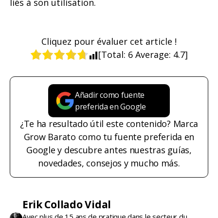
liés à son utilisation.
Cliquez pour évaluer cet article !
[Total:
6
Average:
4.7
]
Añadir como fuente
preferida en Google
¿Te ha resultado útil este contenido? Marca
Grow Barato como tu fuente preferida en
Google y descubre antes nuestras guías,
novedades, consejos y mucho más.
Erik Collado Vidal
Avec plus de 15 ans de pratique dans le secteur du