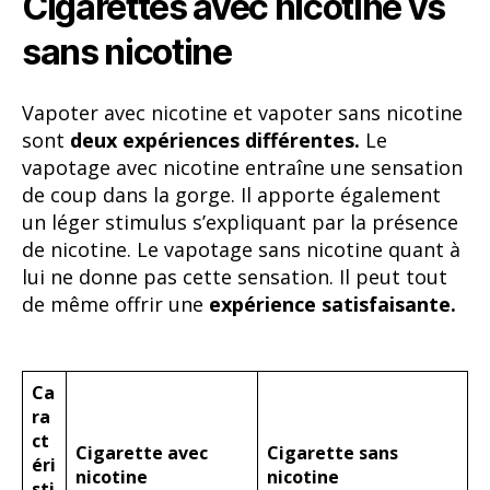
Cigarettes avec nicotine vs
sans nicotine
Vapoter avec nicotine et vapoter sans nicotine
sont
deux expériences différentes.
Le
vapotage avec nicotine entraîne une sensation
de coup dans la gorge. Il apporte également
un léger stimulus s’expliquant par la présence
de nicotine. Le vapotage sans nicotine quant à
lui ne donne pas cette sensation. Il peut tout
de même offrir une
expérience satisfaisante.
Ca
ra
ct
Cigarette avec
Cigarette sans
éri
nicotine
nicotine
sti