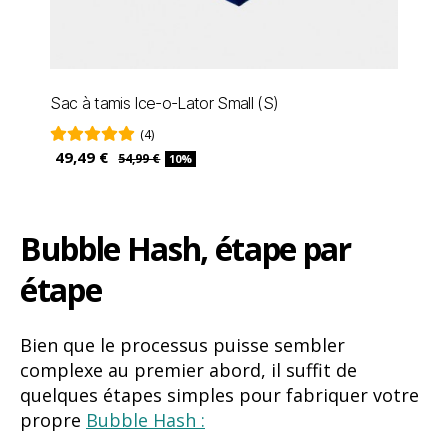
Sac à tamis Ice-o-Lator Small (S)
(4)
49,49 €
54,99 €
10%
Bubble Hash, étape par
étape
Bien que le processus puisse sembler
complexe au premier abord, il suffit de
quelques étapes simples pour fabriquer votre
propre
Bubble Hash :