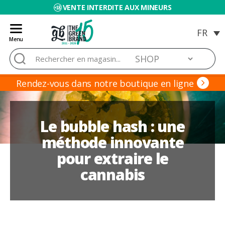
VENTE INTERDITE AUX MINEURS
Menu
Blog
Rechercher :
de
Grow
Barato
Rendez-vous dans notre boutique en ligne
Le bubble hash : une
méthode innovante
pour extraire le
cannabis