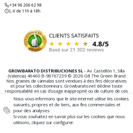
+34 96 206 62 98
L-V de 11h à 18h
GROWBARATO DISTRIBUCIONES SL
- Av. Castellón 1, Silla
(Valencia) 46460 B-98767239 © 2026 GB The Green Brand
Nos graines de cannabis sont vendues à des fins décoratives
et pour les collectionneurs. Growbarato.net décline toute
responsabilité en cas d’usage inapproprié ou de culture de ces
graines.
Nous vous informons que le site internet utilise les cookies
suivants, propres et de tiers, aux fins commerciales et
pour des analyses.
Si vous souhaitez en savoir plus sur les cookies que nous
utilisons, cliquez sur configurer.