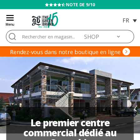
NOTE DE 9/10
Menu
Blog
Rechercher :
de
Grow
Barato
Rendez-vous dans notre boutique en ligne
Le premier centre
commercial dédié au