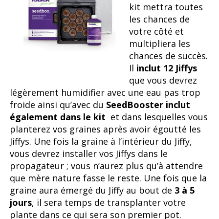
kit mettra toutes
les chances de
votre côté et
multipliera les
chances de succès.
Il
inclut 12 Jiffys
que vous devrez
légèrement humidifier avec une eau pas trop
froide ainsi qu’avec du
SeedBooster inclut
également dans le kit
et dans lesquelles vous
planterez vos graines après avoir égoutté les
Jiffys. Une fois la graine à l’intérieur du Jiffy,
vous devrez installer vos Jiffys dans le
propagateur ; vous n’aurez plus qu’à attendre
que mère nature fasse le reste. Une fois que la
graine aura émergé du Jiffy au bout de
3 à 5
jours
, il sera temps de transplanter votre
plante dans ce qui sera son premier pot.