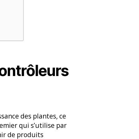
ontrôleurs
ssance des plantes, ce
premier qui s’utilise par
nir de produits