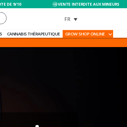
TE DE 9/10
VENTE INTERDITE AUX MINEURS
S
CANNABIS THÉRAPEUTIQUE
GROW SHOP ONLINE