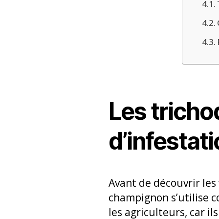
Les tricho
d’infestat
Avant de découvrir les
champignon s’utilise
les agriculteurs, car i