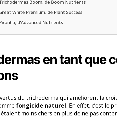
Trichodermas Boom, de Boom Nutrients
Great White Premium, de Plant Success
Piranha, d’Advanced Nutrients
dermas en tant que c
ions
 vertus du trichoderma qui améliorent la croi
 comme
fongicide naturel
. En effet, c’est le 
ls étaient moins chers en plus de ne pas conte