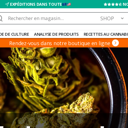
EXPÉDITIONS DANS TOUTE
NO
chercher :
DE DE CULTURE
ANALYSE DE PRODUITS
RECETTES AU CANNABI
Rendez-vous dans notre boutique en ligne