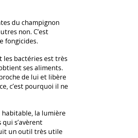
iantes du champignon
utres non. C’est
e fongicides.
 les bactéries est très
l obtient ses aliments.
roche de lui et libère
, c’est pourquoi il ne
 habitable, la lumière
 qui s’avèrent
t un outil très utile