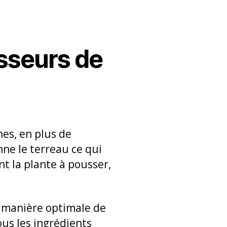
sseurs de
nes, en plus de
nne le terreau ce qui
nt la plante à pousser,
manière optimale de
us les ingrédients