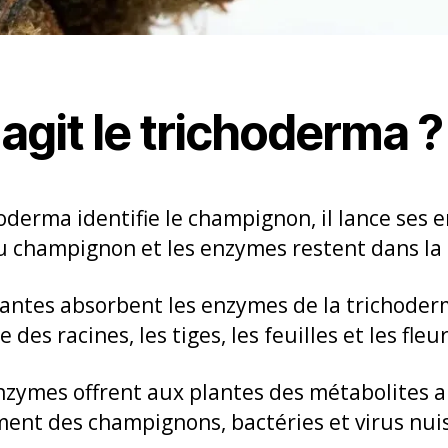
git le trichoderma ?
hoderma identifie le champignon, il lance ses e
 du champignon et les enzymes restent dans la 
lantes absorbent les enzymes de la trichoder
es racines, les tiges, les feuilles et les fleur
nzymes offrent aux plantes des métabolites a
ent des champignons, bactéries et virus nuis