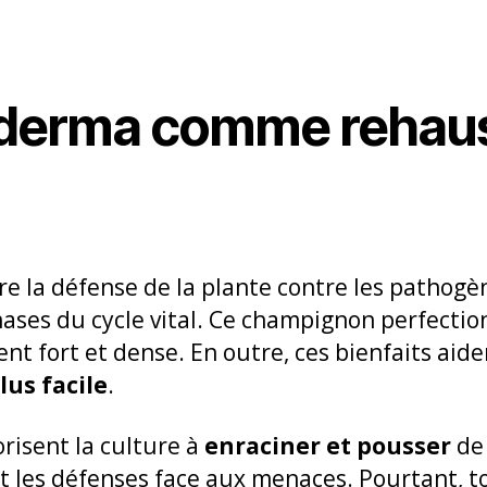
oderma comme rehau
e la défense de la plante contre les pathogè
hases du cycle vital. Ce champignon perfectio
t fort et dense. En outre, ces bienfaits aide
lus facile
.
risent la culture à
enraciner et pousser
de 
 les défenses face aux menaces. Pourtant, to