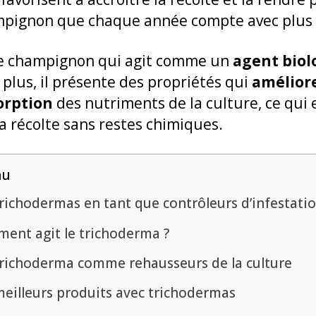
mpignon que chaque année compte avec plus 
ne champignon qui agit comme un
agent biol
 plus, il présente des propriétés qui
amélior
sorption
des nutriments de la culture, ce qui 
la récolte sans restes chimiques.
nu
trichodermas en tant que contrôleurs d’infestati
ent agit le trichoderma ?
trichoderma comme rehausseurs de la culture
meilleurs produits avec trichodermas