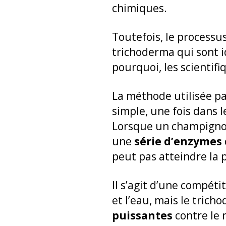
chimiques.
Toutefois, le processu
trichoderma qui sont i
pourquoi, les scientif
La méthode utilisée pa
simple, une fois dans le
Lorsque un champignon 
une
série d’enzymes
peut pas atteindre la 
Il s’agit d’une compét
et l’eau, mais le tric
puissantes
contre le 