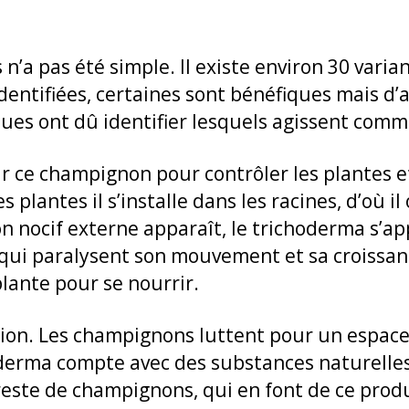
s n’a pas été simple. Il existe environ 30 var
dentifiées, certaines sont bénéfiques mais d’a
iques ont dû identifier lesquels agissent comm
r ce champignon pour contrôler les plantes et
s plantes il s’installe dans les racines, d’où i
nocif externe apparaît, le trichoderma s’app
qui paralysent son mouvement et sa croissance
plante pour se nourrir.
ition. Les champignons luttent pour un espace
hoderma compte avec des substances naturelles
reste de champignons, qui en font de ce produi