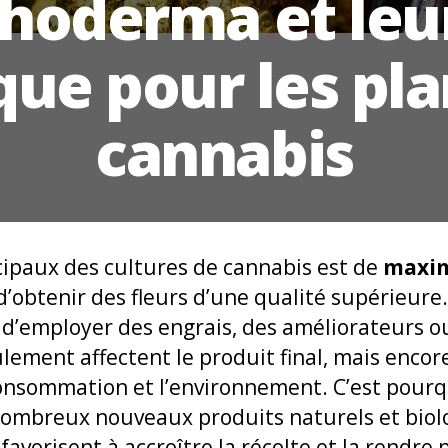
choderma et leu
que pour les pla
cannabis
ncipaux des cultures de cannabis est de
maxim
d’obtenir des fleurs d’une qualité supérieure
nt d’employer des engrais, des améliorateurs 
ement affectent le produit final, mais encore,
consommation et l’environnement. C’est pourq
nombreux nouveaux produits naturels et biol
 favorisent à accroître la récolte et la rendre