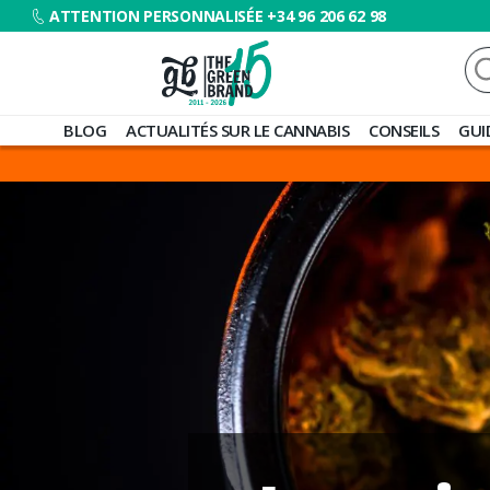
ATTENTION PERSONNALISÉE +34 96 206 62 98
Re
Blog
BLOG
ACTUALITÉS SUR LE CANNABIS
CONSEILS
GUI
de
Grow
Barato