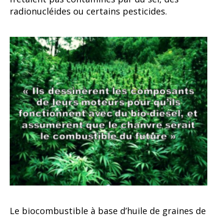
radionucléides ou certains pesticides.
Le biocombustible à base d’huile de graines de