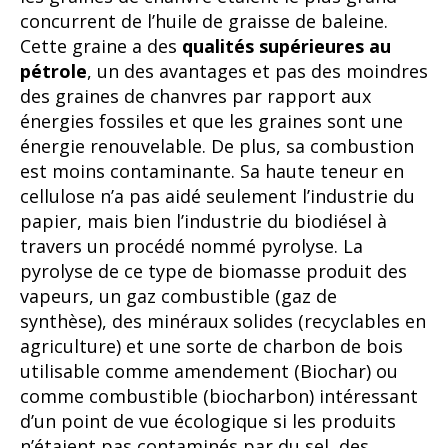
concurrent de l’huile de graisse de baleine.
Cette graine a des
qualités supérieures au
pétrole
, un des avantages et pas des moindres
des graines de chanvres par rapport aux
énergies fossiles et que les graines sont une
énergie renouvelable. De plus, sa combustion
est moins contaminante. Sa haute teneur en
cellulose n’a pas aidé seulement l’industrie du
papier, mais bien l’industrie du biodiésel à
travers un procédé nommé pyrolyse. La
pyrolyse de ce type de biomasse produit des
vapeurs, un gaz combustible (gaz de
synthèse), des minéraux solides (recyclables en
agriculture) et une sorte de charbon de bois
utilisable comme amendement (Biochar) ou
comme combustible (biocharbon) intéressant
d’un point de vue écologique si les produits
n’étaient pas contaminés par du sel, des