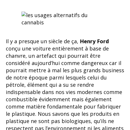
Il y a presque un siècle de ça,
Henry Ford
conçu une voiture entièrement à base de
chanvre, un artefact qui pourrait être
considéré aujourd’hui comme dangereux car il
pourrait mettre à mal les plus grands business
de notre époque parmi lesquels celui du
pétrole, élément qui a su se rendre
indispensable dans nos vies modernes comme
combustible évidemment mais également
comme matière fondamentale pour fabriquer
le plastique. Nous savons que les produits en
plastique ne sont pas biologiques, qu’ils ne
respectent pas l’environnement ni les aliments