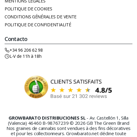
MENTIONS LÉGALES
POLITIQUE DE COOKIES
CONDITIONS GÉNÉRALES DE VENTE
POLITIQUE DE CONFIDENTIALITÉ
Contacto
+34 96 206 62 98
L-V de 11h à 18h
GROWBARATO DISTRIBUCIONES SL
- Av. Castellón 1, Silla
(Valencia) 46460 B-98767239 © 2026 GB The Green Brand
Nos graines de cannabis sont vendues à des fins décoratives
et pour les collectionneurs. Growbarato.net décline toute