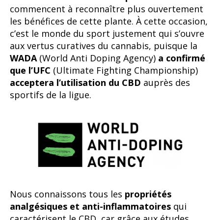
commencent à reconnaître plus ouvertement
les bénéfices de cette plante. À cette occasion,
c’est le monde du sport justement qui s’ouvre
aux vertus curatives du cannabis, puisque la
WADA
(World Anti Doping Agency)
a confirmé
que l’UFC
(Ultimate Fighting Championship)
acceptera l’utilisation du CBD
auprès des
sportifs de la ligue.
Nous connaissons tous les
propriétés
analgésiques et anti-inflammatoires
qui
caractérisent le CBD, car grâce aux études