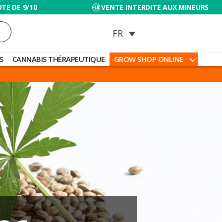
TE DE 9/10
VENTE INTERDITE AUX MINEURS
S
CANNABIS THÉRAPEUTIQUE
GROW SHOP ONLINE