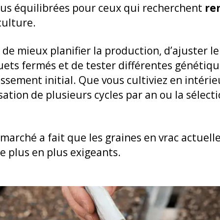
plus équilibrées pour ceux qui recherchent
re
culture.
 de mieux planifier la production, d’ajuster 
ets fermés et de tester différentes génétiq
ssement initial. Que vous cultiviez en intérie
isation de plusieurs cycles par an ou la sélec
u marché a fait que les graines en vrac actuel
e plus en plus exigeants.