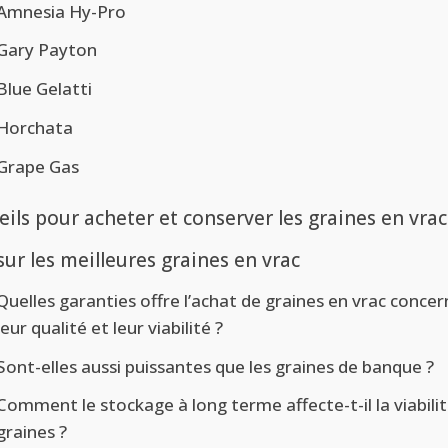
Amnesia Hy-Pro
Gary Payton
Blue Gelatti
Horchata
Grape Gas
ils pour acheter et conserver les graines en vrac
ur les meilleures graines en vrac
Quelles garanties offre l’achat de graines en vrac conce
leur qualité et leur viabilité ?
Sont-elles aussi puissantes que les graines de banque ?
Comment le stockage à long terme affecte-t-il la viabili
graines ?