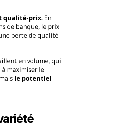
 qualité-prix.
En
s de banque, le prix
une perte de qualité
aillent en volume, qui
 à maximiser le
 mais
le potentiel
variété