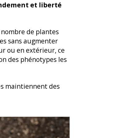
ndement et liberté
le nombre de plantes
ues sans augmenter
ur ou en extérieur, ce
tion des phénotypes les
les maintiennent des