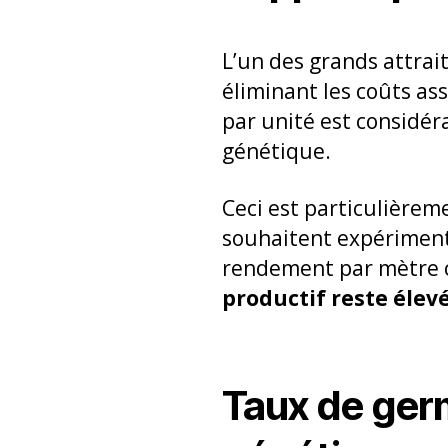
L’un des grands attrai
éliminant les coûts as
par unité est considé
génétique.
Ceci est particulièreme
souhaitent expérimente
rendement par mètre ca
productif reste élev
Taux de germ