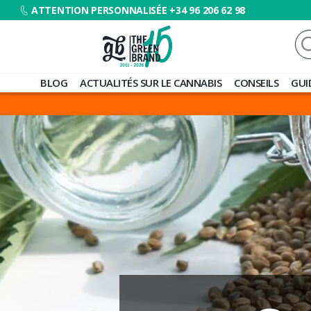
ATTENTION PERSONNALISÉE +34 96 206 62 98
Re
Blog
BLOG
ACTUALITÉS SUR LE CANNABIS
CONSEILS
GUI
de
Grow
Barato