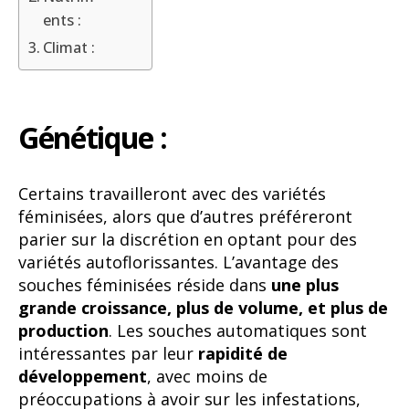
ents :
Climat :
Génétique :
Certains travailleront avec des variétés
féminisées, alors que d’autres préféreront
parier sur la discrétion en optant pour des
variétés autoflorissantes. L’avantage des
souches féminisées réside dans
une plus
grande croissance, plus de volume, et plus de
production
. Les souches automatiques sont
intéressantes par leur
rapidité de
développement
, avec moins de
préoccupations à avoir sur les infestations,