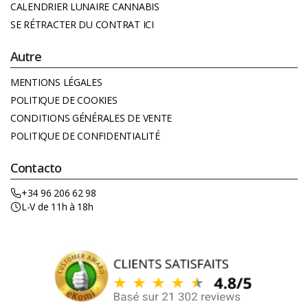
CALENDRIER LUNAIRE CANNABIS
SE RÉTRACTER DU CONTRAT ICI
Autre
MENTIONS LÉGALES
POLITIQUE DE COOKIES
CONDITIONS GÉNÉRALES DE VENTE
POLITIQUE DE CONFIDENTIALITÉ
Contacto
+34 96 206 62 98
L-V de 11h à 18h