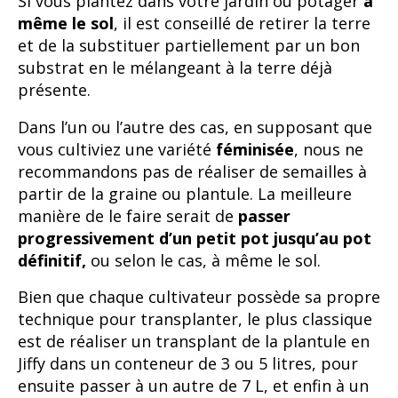
Si vous plantez dans votre jardin ou potager
à
même le sol
, il est conseillé de retirer la terre
et de la substituer partiellement par un bon
substrat en le mélangeant à la terre déjà
présente.
Dans l’un ou l’autre des cas, en supposant que
vous cultiviez une variété
féminisée
, nous ne
recommandons pas de réaliser de semailles à
partir de la graine ou plantule. La meilleure
manière de le faire serait de
passer
progressivement d’un petit pot jusqu’au pot
définitif,
ou selon le cas, à même le sol.
Bien que chaque cultivateur possède sa propre
technique pour transplanter, le plus classique
est de réaliser un transplant de la plantule en
Jiffy dans un conteneur de 3 ou 5 litres, pour
ensuite passer à un autre de 7 L, et enfin à un