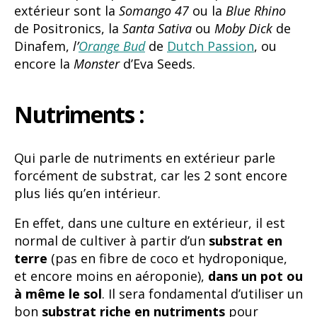
extérieur sont la
Somango 47
ou la
Blue Rhino
de Positronics, la
Santa Sativa
ou
Moby Dick
de
Dinafem,
l’
Orange Bud
de
Dutch Passion
, ou
encore la
Monster
d’Eva Seeds.
Nutriments :
Qui parle de nutriments en extérieur parle
forcément de substrat, car les 2 sont encore
plus liés qu’en intérieur.
En effet, dans une culture en extérieur, il est
normal de cultiver à partir d’un
substrat en
terre
(pas en fibre de coco et hydroponique,
et encore moins en aéroponie),
dans un pot ou
à même le sol
. Il sera fondamental d’utiliser un
bon
substrat riche en nutriments
pour