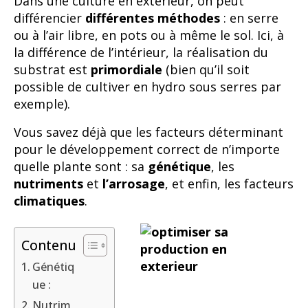
Dans une culture en extérieur, on peut
différencier
différentes méthodes
: en serre
ou à l’air libre, en pots ou à même le sol. Ici, à
la différence de l’intérieur, la réalisation du
substrat est
primordiale
(bien qu’il soit
possible de cultiver en hydro sous serres par
exemple).
Vous savez déjà que les facteurs déterminant
pour le développement correct de n’importe
quelle plante sont : sa
génétique
, les
nutriments
et
l’arrosage
, et enfin, les facteurs
climatiques
.
Contenu
Génétiq
ue :
Nutrim