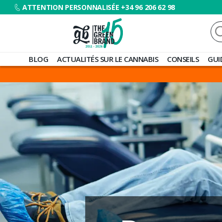
ATTENTION PERSONNALISÉE +34 96 206 62 98
Re
Blog
BLOG
ACTUALITÉS SUR LE CANNABIS
CONSEILS
GUI
de
Grow
Barato