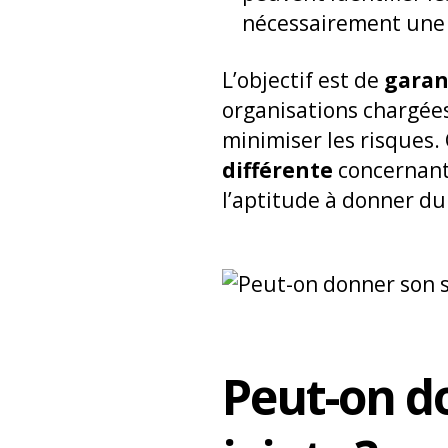
nécessairement une 
L’objectif est de
garan
organisations chargées
minimiser les risques
différente
concernant 
l’aptitude à donner du
Peut-on d