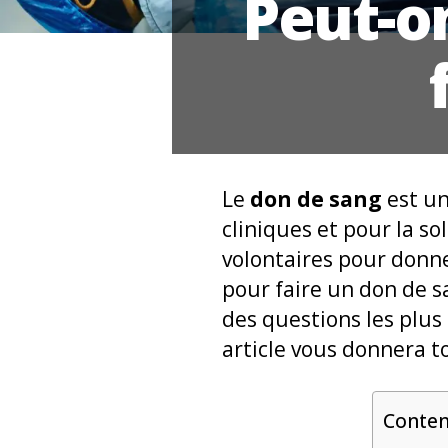
Peut-o
Le
don de sang
est un
cliniques et pour la s
volontaires pour donner
pour faire un don de 
des questions les plu
article vous donnera t
Conte