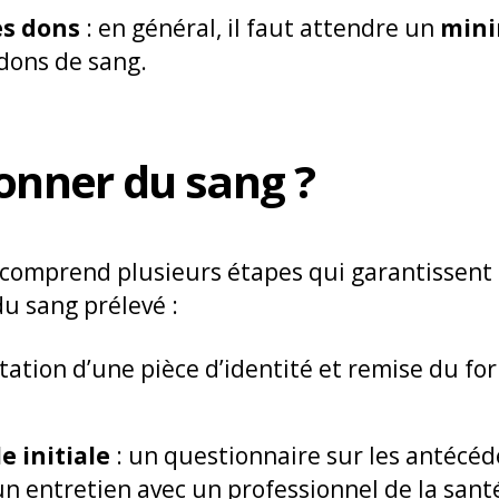
es dons
: en général, il faut attendre un
mini
dons de sang.
nner du sang ?
comprend plusieurs étapes qui garantissent à 
du sang prélevé :
tation d’une pièce d’identité et remise du for
e initiale
: un questionnaire sur les antécéd
un entretien avec un professionnel de la sant