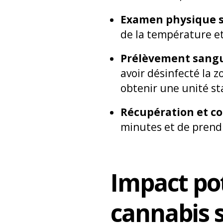
Examen physique s
de la température e
Prélèvement sang
avoir désinfecté la 
obtenir une unité st
Récupération et co
minutes et de prendr
Impact po
cannabis s