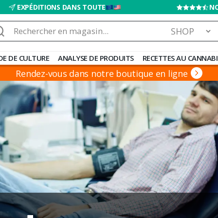
EXPÉDITIONS DANS TOUTE
NO
chercher :
DE DE CULTURE
ANALYSE DE PRODUITS
RECETTES AU CANNABI
Rendez-vous dans notre boutique en ligne