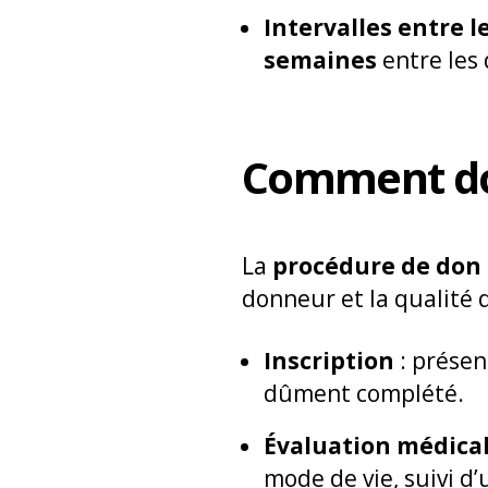
Intervalles entre l
semaines
entre les 
Comment do
La
procédure de don
donneur et la qualité 
Inscription
: présen
dûment complété.
Évaluation médical
mode de vie, suivi d’