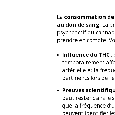
La
consommation de
au don de sang
. La p
psychoactif du cannabi
prendre en compte. Voi
Influence du THC
: 
temporairement affec
artérielle et la fré
pertinents lors de l
Preuves scientifiq
peut rester dans le 
que la fréquence d’ut
peuvent identifier l