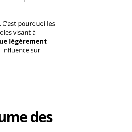
.
C’est pourquoi les
oles visant à
que légèrement
 influence sur
fume des