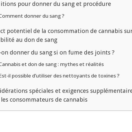
itions pour donner du sang et procédure
Comment donner du sang ?
ct potentiel de la consommation de cannabis su
gibilité au don de sang
-on donner du sang si on fume des joints ?
Cannabis et don de sang : mythes et réalités
Est-il possible d’utiliser des nettoyants de toxines ?
idérations spéciales et exigences supplémentair
 les consommateurs de cannabis