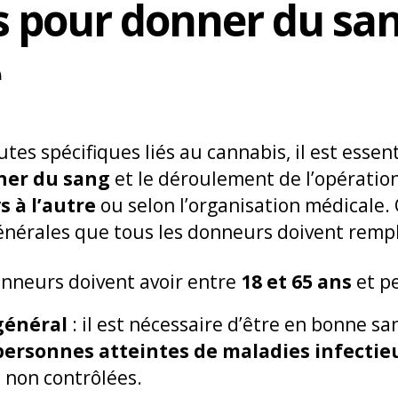
s pour donner du san
e
tes spécifiques liés au cannabis, il est esse
ner du sang
et le déroulement de l’opération
 à l’autre
ou selon l’organisation médicale. 
énérales que tous les donneurs doivent rempli
onneurs doivent avoir entre
18 et 65 ans
et pe
général
: il est nécessaire d’être en bonne 
personnes atteintes de maladies infecti
 non contrôlées.