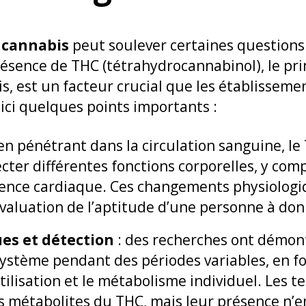
 cannabis
peut soulever certaines questions 
résence de THC (tétrahydrocannabinol), le pr
s, est un facteur crucial que les établissem
ci quelques points importants :
en pénétrant dans la circulation sanguine, l
ter différentes fonctions corporelles, y comp
quence cardiaque. Ces changements physiologi
’évaluation de l’aptitude d’une personne à don
ues et détection
: des recherches ont démon
système pendant des périodes variables, en fo
ilisation et le métabolisme individuel. Les t
es métabolites du THC, mais leur présence n