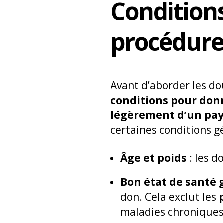
Condition
procédur
Avant d’aborder les dou
conditions pour don
légèrement d’un pays
certaines conditions g
Âge et poids
: les d
Bon état de santé 
don. Cela exclut les
maladies chroniques