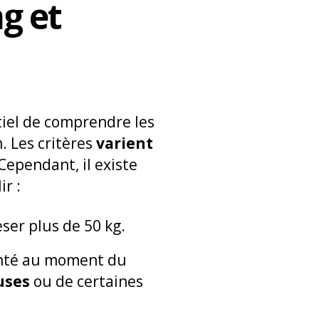
g et
ntiel de comprendre les
. Les critères
varient
Cependant, il existe
r :
ser plus de 50 kg.
santé au moment du
euses
ou de certaines