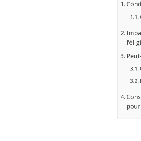
Cond
Impa
l’éli
Peut
Cons
pour