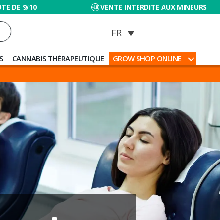
TE DE 9/10
VENTE INTERDITE AUX MINEURS
S
CANNABIS THÉRAPEUTIQUE
GROW SHOP ONLINE