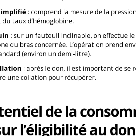
implifié
: comprend la mesure de la pression 
t du taux d’hémoglobine.
uin
: sur un fauteuil inclinable, on effectue 
zone du bras concernée. L’opération prend en
andard (environ un demi-litre).
llation
: après le don, il est important de se
e une collation pour récupérer.
tentiel de la conso
ur l’éligibilité au do