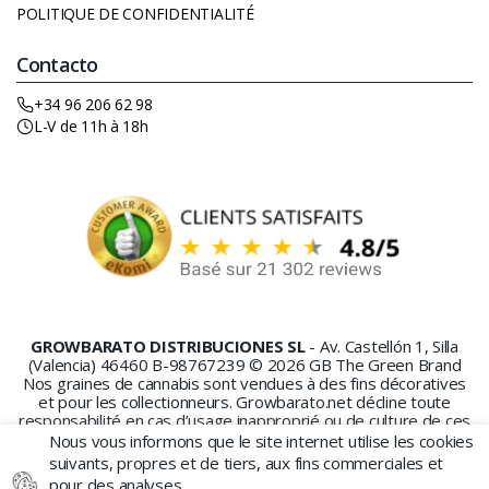
POLITIQUE DE CONFIDENTIALITÉ
Contacto
+34 96 206 62 98
L-V de 11h à 18h
GROWBARATO DISTRIBUCIONES SL
- Av. Castellón 1, Silla
(Valencia) 46460 B-98767239 © 2026 GB The Green Brand
Nos graines de cannabis sont vendues à des fins décoratives
et pour les collectionneurs. Growbarato.net décline toute
responsabilité en cas d’usage inapproprié ou de culture de ces
graines.
Nous vous informons que le site internet utilise les cookies
suivants, propres et de tiers, aux fins commerciales et
pour des analyses.