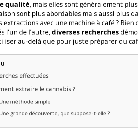
e qualité
, mais elles sont généralement plus
aison sont plus abordables mais aussi plus da
es extractions avec une machine à café ? Bie
s l’un de l’autre,
diverses recherches
démon
tiliser au-delà que pour juste préparer du ca
nu
erches effectuées
ent extraire le cannabis ?
Une méthode simple
Une grande découverte, que suppose-t-elle ?