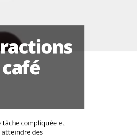
tractions
 café
e tâche compliquée et
à atteindre des