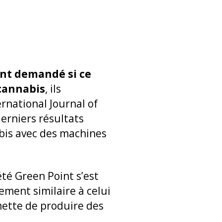
ont demandé si ce
 cannabis
, ils
rnational Journal of
derniers résultats
abis avec des machines
été Green Point s’est
ment similaire à celui
ette de produire des