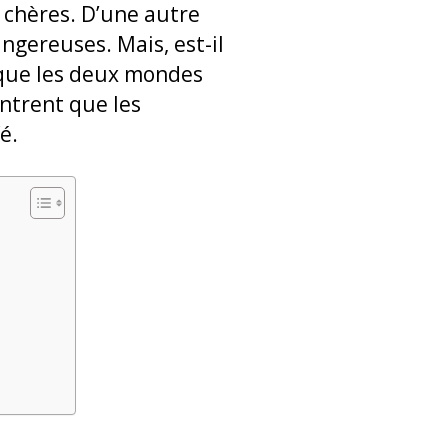
 chères. D’une autre
ngereuses. Mais, est-il
n que les deux mondes
trent que les
fé.