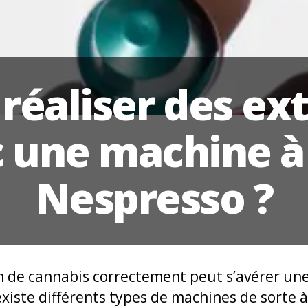
réaliser des ex
 une machine à
Nespresso ?
on de cannabis correctement peut s’avérer un
 existe différents types de machines de sorte 