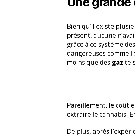
Une grande 
Bien qu’il existe plus
présent, aucune n’avai
grâce à ce système des
dangereuses comme l’ét
moins que des
gaz
tel
Pareillement, le coût es
extraire le cannabis. E
De plus, après l’expér