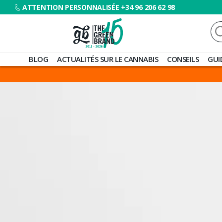
ATTENTION PERSONNALISÉE +34 96 206 62 98
Re
Blog
BLOG
ACTUALITÉS SUR LE CANNABIS
CONSEILS
GUI
de
Grow
Barato