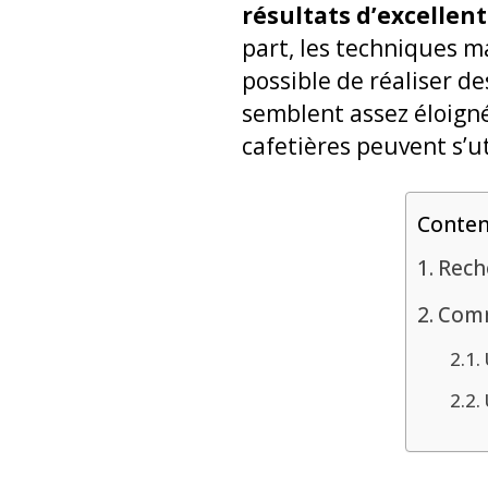
résultats d’excellent
part, les techniques m
possible de réaliser d
semblent assez éloigné
cafetières peuvent s’u
Conte
Rech
Comm