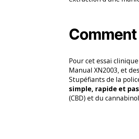
Comment e
Pour cet essai cliniqu
Manual XN2003, et des
Stupéfiants de la polic
simple, rapide et pa
(CBD) et du cannabinol