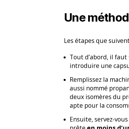
Une méthod
Les étapes que suivent
Tout d’abord, il faut
introduire une capsu
Remplissez la machi
aussi nommé propan-2
deux isomères du prop
apte pour la consomm
Ensuite, servez-vous
prête
en moins d’u