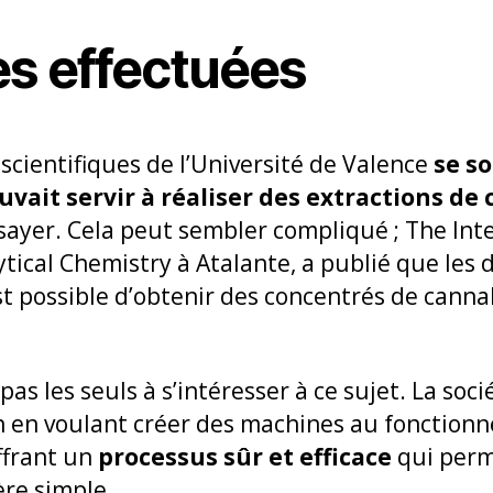
s effectuées
scientifiques de l’Université de Valence
se s
vait servir à réaliser des extractions de
sayer. Cela peut sembler compliqué ; The Inte
tical Chemistry à Atalante, a publié que les 
est possible d’obtenir des concentrés de cann
pas les seuls à s’intéresser à ce sujet. La soci
 en voulant créer des machines au fonctionne
ffrant un
processus sûr et efficace
qui perm
ère simple.