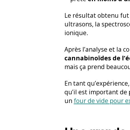
Le résultat obtenu fu
ultrasons, la spectros
ionique.
Après l’analyse et la c
cannabinoïdes de l’é
mais ça prend beauco
En tant qu’expérience, i
qu’il est important de 
un
four de vide pour 