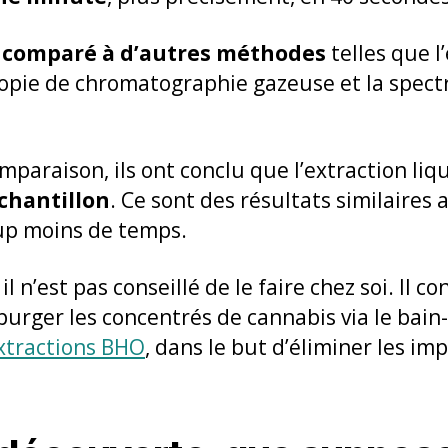
t
comparé à d’autres méthodes
telles que l
copie de chromatographie gazeuse et la spect
omparaison, ils ont conclu que l’extraction li
chantillon
. Ce sont des résultats similaires
up moins de temps.
l n’est pas conseillé de le faire chez soi. Il c
purger les concentrés de cannabis via le bain
extractions BHO
, dans le but d’éliminer les im