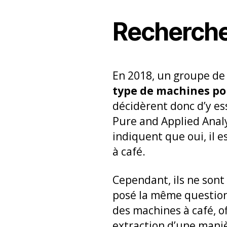
Recherche
En 2018, un groupe de 
type de machines pou
décidèrent donc d’y es
Pure and Applied Analy
indiquent que oui, il 
à café.
Cependant, ils ne sont 
posé la même question
des machines à café, o
extraction d’une mani