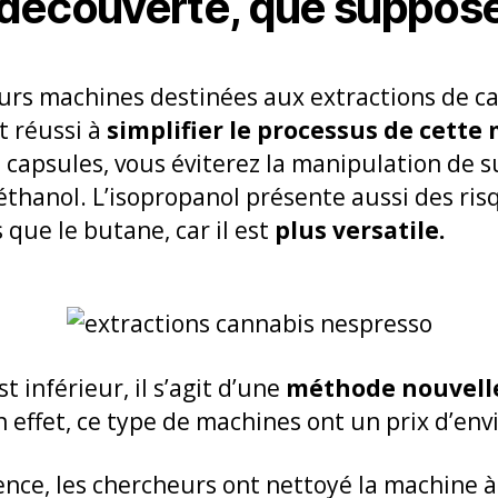
découverte, que suppose-
ieurs machines destinées aux extractions de c
t réussi à
simplifier le processus de cette
 capsules, vous éviterez la manipulation de 
hanol. L’isopropanol présente aussi des risq
s que le butane, car il est
plus versatile.
t inférieur, il s’agit d’une
méthode nouvelle
n effet, ce type de machines ont un prix d’env
ience, les chercheurs ont nettoyé la machine à