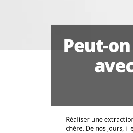
Peut-on 
avec
Réaliser une extracti
chère. De nos jours, il