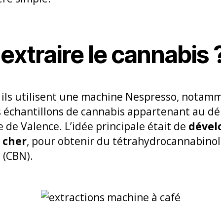
xtraire le cannabis 
e ils utilisent une machine Nespresso, notam
 échantillons de cannabis appartenant au d
e de Valence. L’idée principale était de
dével
s cher
, pour obtenir du tétrahydrocannabinol
 (CBN).