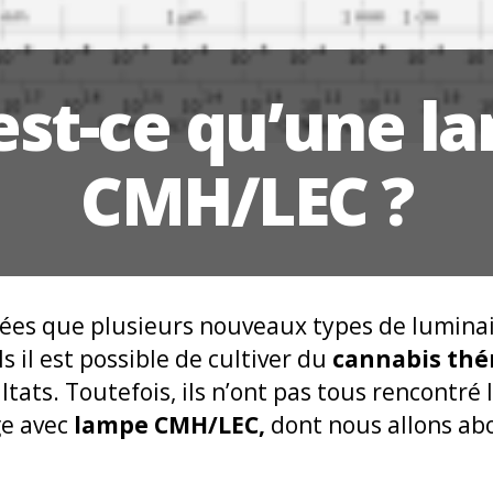
est-ce qu’une l
CMH/LEC ?
nées que plusieurs nouveaux types de lumina
s il est possible de cultiver du
cannabis thé
ultats. Toutefois, ils n’ont pas tous rencontr
ge avec
lampe CMH/LEC,
dont nous allons ab