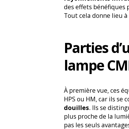
des effets bénéfiques
Tout cela donne lieu à
Parties d’
lampe CM
À première vue, ces é
HPS ou HM, car ils se
douilles
. Ils se disti
plus proche de la lumi
pas les seuls avantage