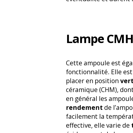
Lampe CMH
Cette ampoule
est éga
fonctionnalité. Elle es
placer en position
vert
céramique (CHM), dont
en général les ampoul
rendement
de l’ampo
facilement la températ
effective, elle varie de