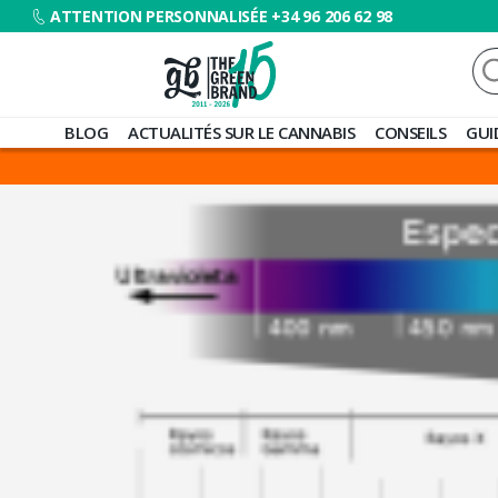
ATTENTION PERSONNALISÉE +34 96 206 62 98
Re
Blog
BLOG
ACTUALITÉS SUR LE CANNABIS
CONSEILS
GUI
de
Grow
Barato