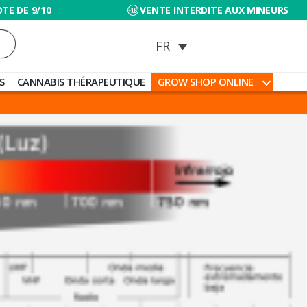
TE DE 9/10
VENTE INTERDITE AUX MINEURS
S
CANNABIS THÉRAPEUTIQUE
GROW SHOP ONLINE