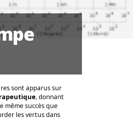
ampe
ires sont apparus sur
rapeutique
, donnant
é le même succès que
order les vertus dans