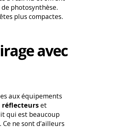
é de photosynthèse.
têtes plus compactes.
irage avec
les aux équipements
,
réflecteurs
et
uit qui est beaucoup
 Ce ne sont d’ailleurs