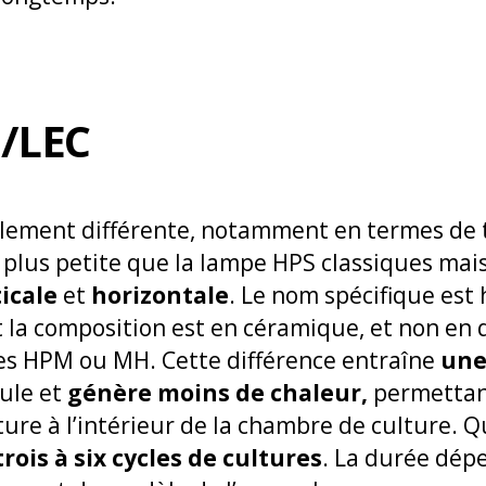
/LEC
lement différente, notamment en termes de t
t plus petite que la lampe HPS classiques mais 
icale
et
horizontale
. Le nom spécifique est
 la composition est en céramique, et non en
es HPM ou MH. Cette différence entraîne
une
ule et
génère moins de chaleur,
permettan
ure à l’intérieur de la chambre de culture. Q
trois à six cycles de cultures
. La durée dép