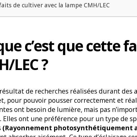
faits de cultiver avec la lampe CMH/LEC
que c’est que cette 
H/LEC ?
 résultat de recherches réalisées durant des
fet, pour pouvoir pousser correctement et réa
ntes ont besoin de lumière, mais pas n’import
. Elles ont une préférence pour un type de s
s
(Rayonnement photosynthétiquement ac
nt absorber aisément. Ce type d’éclairage con