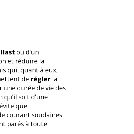
llast
ou d’un
n et réduire la
is qui, quant à eux,
mettent de
régler
la
ar une durée de vie des
 qu’il soit d’une
évite que
 de courant soudaines
nt parés à toute