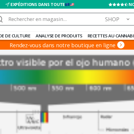
EXPÉDITIONS DANS TOUTE
NO
chercher :
DE DE CULTURE
ANALYSE DE PRODUITS
RECETTES AU CANNABI
Rendez-vous dans notre boutique en ligne