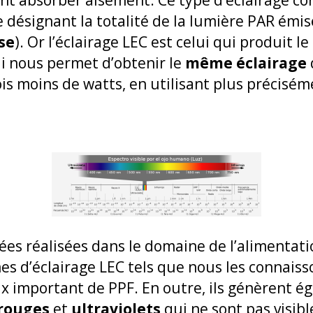
e désignant la totalité de la lumière PAR émis
se
). Or l’éclairage LEC est celui qui produit le 
ui nous permet d’obtenir le
même éclairage
is moins de watts, en utilisant plus précis
cées réalisées dans le domaine de l’alimentat
es d’éclairage LEC tels que nous les connaiss
x important de PPF. En outre, ils génèrent é
rouges
et
ultraviolets
qui ne sont pas visible