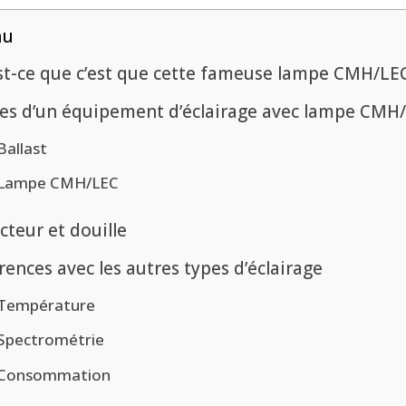
nu
st-ce que c’est que cette fameuse lampe CMH/LEC
ies d’un équipement d’éclairage avec lampe CMH
Ballast
Lampe CMH/LEC
cteur et douille
rences avec les autres types d’éclairage
Température
Spectrométrie
Consommation