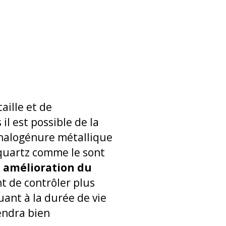
aille et de
il est possible de la
 halogénure métallique
 quartz comme le sont
 amélioration du
t de contrôler plus
uant à la durée de vie
endra bien