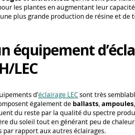
 pour les plantes en augmentant leur capacit
 une plus grande production de résine et de 
un équipement d’écla
H/LEC
quipements d’
éclairage LEC
sont très semblab
 composent également de
ballasts
,
ampoules
nguent du reste par la qualité du spectre prod
ère du soleil tout en générant peu de chaleur.
s par rapport aux autres éclairages.