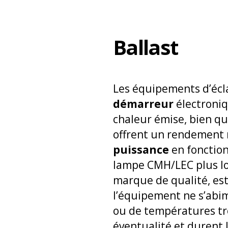
Ballast
Les équipements d’écl
démarreur
électroniq
chaleur émise, bien qu
offrent un rendement 
puissance
en fonction
lampe CMH/LEC plus long
marque de qualité, est
l’équipement ne s’abi
ou de températures tro
éventualité et durent