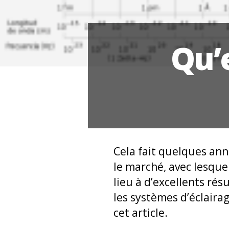
Qu’
Cela fait quelques an
le marché, avec lesquel
lieu à d’excellents rés
les systèmes d’éclaira
cet article.