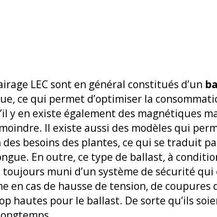
airage LEC sont en général constitués d’un
ba
ue, ce qui permet d’optimiser la consommatio
’il y en existe également des magnétiques ma
moindre. Il existe aussi des modèles qui per
 des besoins des plantes, ce qui se traduit p
ue. En outre, ce type de ballast, à condition
 toujours muni d’un système de sécurité qui 
me en cas de hausse de tension, de coupures
p hautes pour le ballast. De sorte qu’ils soie
 longtemps.