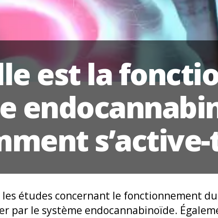
le est la foncti
e endocannabin
ment s’active-t-
s, les études concernant le fonctionnement d
er par le système endocannabinoïde. Égalem