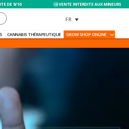
TE DE 9/10
VENTE INTERDITE AUX MINEURS
S
CANNABIS THÉRAPEUTIQUE
GROW SHOP ONLINE