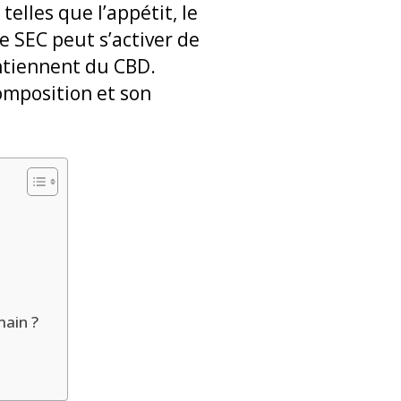
telles que l’appétit, le
Le SEC peut s’activer de
ntiennent du CBD.
omposition et son
ain ?