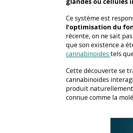
glandes ou cellules 
Ce système est respons
l’optimisation du f
récente, on ne sait pa
que son existence a ét
cannabinoïdes
tels qu
Cette découverte se t
cannabinoïdes interagi
produit naturellement.
connue comme la molé