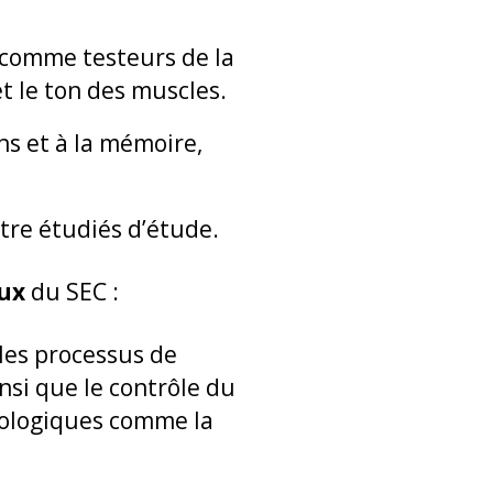
t comme testeurs de la
et le ton des muscles.
ns et à la mémoire,
tre étudiés d’étude.
ux
du SEC :
 les processus de
nsi que le contrôle du
iologiques comme la