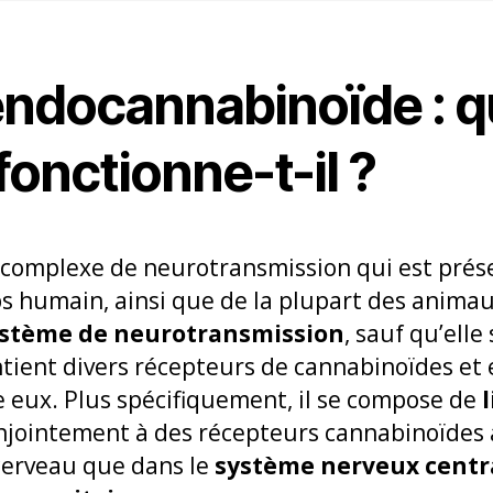
ndocannabinoïde : qu
onctionne-t-il ?
 complexe de neurotransmission qui est prése
ps humain, ainsi que de la plupart des animau
stème de neurotransmission
, sauf qu’elle
contient divers récepteurs de cannabinoïdes e
e eux. Plus spécifiquement, il se compose de
jointement à des récepteurs cannabinoïdes 
cerveau que dans le
système nerveux centra