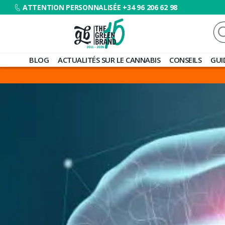
ATTENTION PERSONNALISÉE +34 96 206 62 98
Re
Blog
BLOG
ACTUALITÉS SUR LE CANNABIS
CONSEILS
GUI
de
Grow
Barato