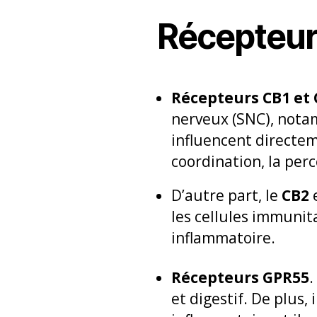
Récepteurs
Récepteurs CB1 et 
nerveux (SNC), nota
influencent directem
coordination, la perc
D’autre part, le
CB2
les cellules immunit
inflammatoire.
Récepteurs GPR55
.
et digestif. De plus,