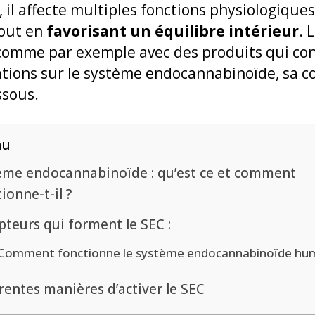
, il affecte multiples fonctions physiologiques 
tout en
favorisant un équilibre intérieur
. 
 comme par exemple avec des produits qui co
ations sur le système endocannabinoïde, sa c
ssous.
nu
ème endocannabinoïde : qu’est ce et comment
ionne-t-il ?
pteurs qui forment le SEC :
Comment fonctionne le système endocannabinoïde hum
rentes manières d’activer le SEC