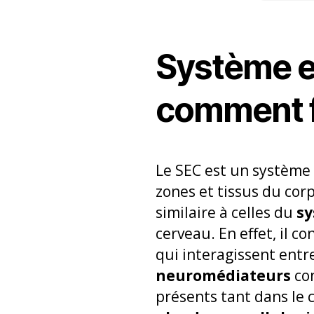
Système e
comment f
Le SEC est un système
zones et tissus du cor
similaire à celles du
sy
cerveau. En effet, il 
qui interagissent entr
neuromédiateurs
con
présents tant dans le 