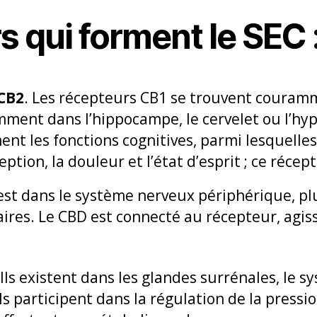
 qui forment le SEC 
CB2
. Les récepteurs CB1 se trouvent couram
mment dans l’hippocampe, le cervelet ou l’hy
ent les fonctions cognitives, parmi lesquelles
eption, la douleur et l’état d’esprit ; ce récep
est dans le système nerveux périphérique, 
aires. Le CBD est connecté au récepteur, agi
 Ils existent dans les glandes surrénales, le 
 ils participent dans la régulation de la press