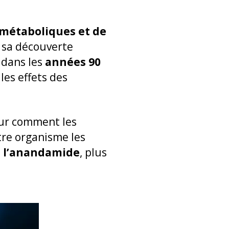
 métaboliques et de
e sa découverte
 dans les
années 90
les effets des
sur comment les
tre organisme les
t
l’anandamide
, plus