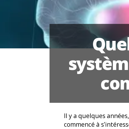
Quel
systèm
com
Il y a quelques année
commencé à s’intéress