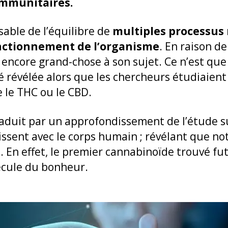
immunitaires.
able de l’équilibre de
multiples processus
onctionnement de l’organisme
. En raison d
s encore grand-chose à son sujet. Ce n’est que
é révélée alors que les chercheurs étudiaient 
e le THC ou le CBD.
raduit par un approfondissement de l’étude 
ssent avec le corps humain ; révélant que no
 En effet, le premier cannabinoïde trouvé fu
cule du bonheur.