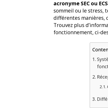
acronyme SEC ou ECS
sommeil ou le stress, 
différentes manières,
Trouvez plus d’inform
fonctionnement, ci-de
Conte
Syst
fonct
Réce
Diffé