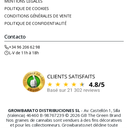
MENTIONS LÉGALES
POLITIQUE DE COOKIES
CONDITIONS GÉNÉRALES DE VENTE
POLITIQUE DE CONFIDENTIALITÉ
Contacto
+34 96 206 62 98
L-V de 11h à 18h
GROWBARATO DISTRIBUCIONES SL
- Av. Castellón 1, Silla
(Valencia) 46460 B-98767239 © 2026 GB The Green Brand
Nos graines de cannabis sont vendues à des fins décoratives
et pour les collectionneurs. Growbarato.net décline toute