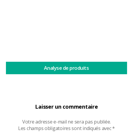
Depuis quelques années, le tabac à priser suscite un
regain...
Lire la suite
Analyse de produits
Laisser un commentaire
Votre adresse e-mail ne sera pas publiée.
Les champs obligatoires sont indiqués avec
*