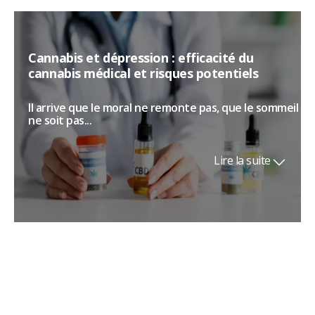
Cannabis et dépression : efficacité du
cannabis médical et risques potentiels
Il arrive que le moral ne remonte pas, que le sommeil
ne soit pas...
Lire la suite
Tabac à priser : la poudre sacrée de
l’Amazonie qui éveille le corps et l’esprit